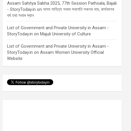
Assam Sahitya Sabha 2025, 77th Session Pathsala, Bajali
- StoryToday.in
on
অসম সাহিত্য সভাৰ সভাপতি সকলৰ নাম, কাৰ্যকালৰ
বৰ্ষ তথা সভাৰ স্থান
List of Government and Private University in Assam -
StoryToday.in
on
Majuli University of Culture
List of Government and Private University in Assam -
StoryToday.in
on
Assam Women University Official
Website