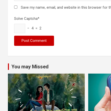
Save my name, email, and website in this browser for t
Solve Captcha*
− 4 = 2
You may Missed