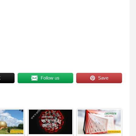
X
Follow us
Save