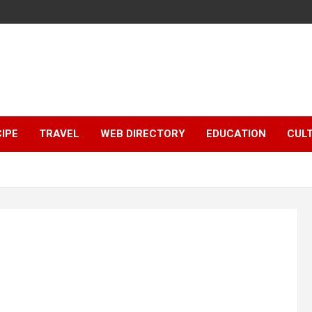
IPE
TRAVEL
WEB DIRECTORY
EDUCATION
CUL