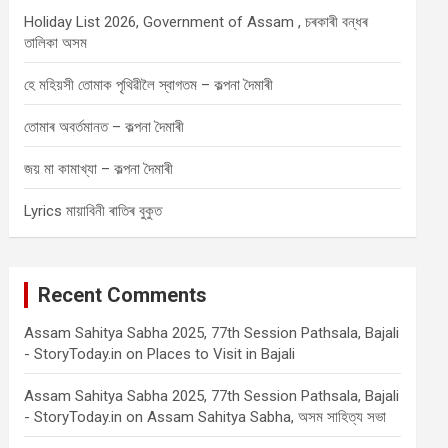
Holiday List 2026, Government of Assam , চৰকাৰী বন্ধৰ
তালিকা অসম
হে মহিয়সী তোমাক পৃথিৱীলৈ স্বাগতম – কল্পনা দৈমাৰী
তোমাৰ অবৰ্তমানত – কল্পনা দৈমাৰী
জয় মা কামাখ্যা – কল্পনা দৈমাৰী
Lyrics মায়াবিনী ৰাতিৰ বুকুত
Recent Comments
Assam Sahitya Sabha 2025, 77th Session Pathsala, Bajali
- StoryToday.in
on
Places to Visit in Bajali
Assam Sahitya Sabha 2025, 77th Session Pathsala, Bajali
- StoryToday.in
on
Assam Sahitya Sabha, অসম সাহিত্য সভা