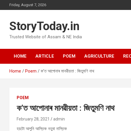
Skip
Friday, August 7, 2026
to
content
StoryToday.in
Trusted Website of Assam & NE India
HOME
ARTICLE
POEM
AGRICULTURE
REC
Home
Poem
ক’ত আপোনাৰ মানৱীয়তা : জিতুমণি নাথ
POEM
ক’ত আপোনাৰ মানৱীয়তা : জিতুমণি নাথ
February 28, 2021
admin
হয়টো আপুনি আস্তিক নতুবা নাস্তিক