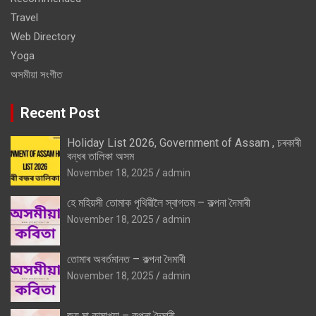
Travel
Web Directory
Yoga
অসমীয়া সংগীত
Recent Post
Holiday List 2026, Government of Assam , চৰকাৰী
বন্ধৰ তালিকা অসম
November 18, 2025
admin
হে মহিয়সী তোমাক পৃথিৱীলৈ স্বাগতম – কল্পনা দৈমাৰী
November 18, 2025
admin
তোমাৰ অবৰ্তমানত – কল্পনা দৈমাৰী
November 18, 2025
admin
জয় মা কামাখ্যা – কল্পনা দৈমাৰী