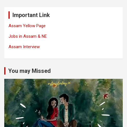
Important Link
Assam Yellow Page
Jobs in Assam & NE
Assam Interview
You may Missed