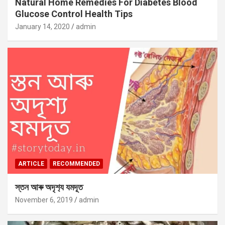
Natural Home Remedies For Diabetes Blood
Glucose Control Health Tips
January 14, 2020
admin
ARTICLE
RECOMMENDED
স্তন আৰু অদৃশ‍্য যমদূত
November 6, 2019
admin