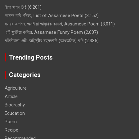
নীলা খামৰ চিঠি
(6,201)
অসমৰ কবি পৰিচয়, List of Assamese Poets
(3,152)
সময়ৰ আগমন, অসমীয়া আধুনিক কবিতা, Assamese Poem
(3,011)
এটি খুহুটীয়া কবিতা, Assamese Funny Poem
(2,607)
নলিনীবালা দেৱী, অতিন্দ্ৰীয় ৰহস্যবাদী (আধ্যাত্মিক) কবি
(2,385)
Trending Posts
Categories
Agriculture
Article
Biography
Education
Poem
Recipe
Recommended