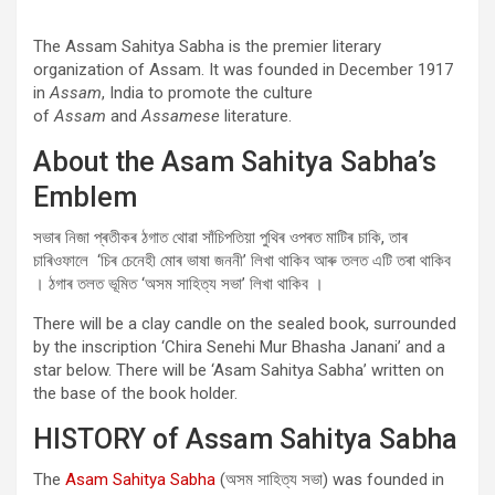
The Assam Sahitya Sabha is the premier literary
organization of Assam. It was founded in December 1917
in
Assam
, India to promote the culture
of
Assam
and
Assamese
literature.
About the Asam Sahitya Sabha’s
Emblem
সভাৰ নিজা প্ৰতীকৰ ঠগাত থোৱা সাঁচিপতিয়া পুথিৰ ওপৰত মাটিৰ চাকি, তাৰ
চাৰিওফালে ‘চিৰ চেনেহী মোৰ ভাষা জননী’ লিখা থাকিব আৰু তলত এটি তৰা থাকিব
। ঠগাৰ তলত ভূমিত ‘অসম সাহিত্য সভা’ লিখা থাকিব ।
There will be a clay candle on the sealed book, surrounded
by the inscription ‘Chira Senehi Mur Bhasha Janani’ and a
star below. There will be ‘Asam Sahitya Sabha’ written on
the base of the book holder.
HISTORY of Assam Sahitya Sabha
The
Asam Sahitya Sabha
(অসম সাহিত্য সভা) was founded in