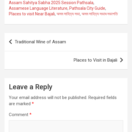
Assam Sahitya Sabha 2025 Session Pathsala
,
Assamese Language Literature
,
Pathsala City Guide
,
Places to visit Near Bajali
,
অসম সাহিত্য সভা
,
অসম সাহিত্য সভাৰ সভাপতি
Post
Traditional Wine of Assam
navigation
Places to Visit in Bajali
Leave a Reply
Your email address will not be published.
Required fields
are marked
*
Comment
*