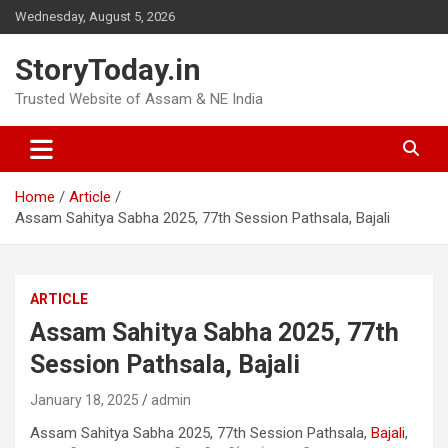
Skip
Wednesday, August 5, 2026
to
content
StoryToday.in
Trusted Website of Assam & NE India
Home
Article
Assam Sahitya Sabha 2025, 77th Session Pathsala, Bajali
ARTICLE
Assam Sahitya Sabha 2025, 77th
Session Pathsala, Bajali
January 18, 2025
admin
Assam Sahitya Sabha 2025, 77th Session Pathsala,
Bajali
,