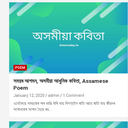
POEM
সময়ৰ আগমন, অসমীয়া আধুনিক কবিতা, Assamese
Poem
January 12, 2020
admin
1 Comment
এনেকৈয়ে সময়বোৰ পাৰ ভাঙি উৰি যায় দিগণ্তলৈ ৰাতি আহে ৰাতি যায় জীৱনৰ
সপোনবোৰ সপোন হৈয়ে ৰয়…