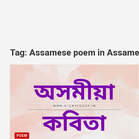
Tag:
Assamese poem in Assame
POEM