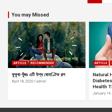
pagination
You may Missed
ARTICLE
RECOMMENDED
ARTICLE
কুকুৰা-যুঁজঃ এটি উগ্ৰ ৰোমাণ্টিক গল্প
Natural
Diabetes
April 18, 2020
admin
Health T
January 14,