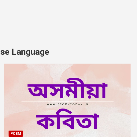
se Language
POEM