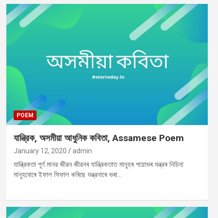
POEM
যান্ত্রিক, অসমীয়া আধুনিক কবিতা, Assamese Poem
January 12, 2020
admin
যান্ত্রিকতা পূর্ণ মানৱ জীৱন জীৱনৰ যান্ত্রিকতাত মানুহৰ পয়োভৰ যন্ত্রৰ নিচিনা
মানুহবোৰে ইফাল সিফাল কৰিছে যন্ত্রনাৰে ভৰা…