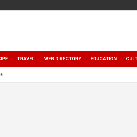
IPE
TRAVEL
WEB DIRECTORY
EDUCATION
CUL
ge