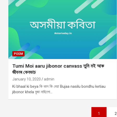
POEM
Tumi Moi aaru jibonor canvass তুমি মই আৰু
জীবনৰ কেনভাচ
January 10, 2020
admin
Ki bhaal ki beya কি ভাল কি বেয়া Bujaa nasilu bondhu ketiau
jibonor khela বুজা নাছিলো…
Posts
1
2