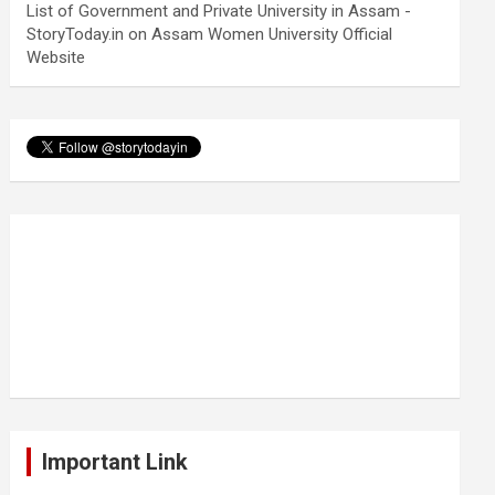
List of Government and Private University in Assam -
StoryToday.in
on
Assam Women University Official
Website
Important Link