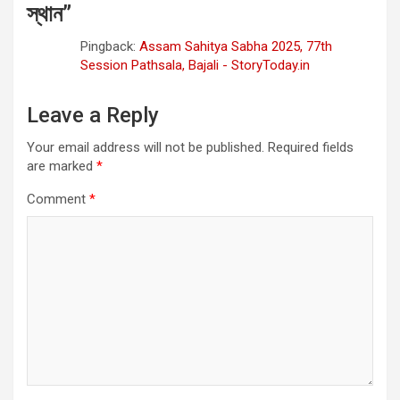
স্থান
”
Pingback:
Assam Sahitya Sabha 2025, 77th
Session Pathsala, Bajali - StoryToday.in
Leave a Reply
Your email address will not be published.
Required fields
are marked
*
Comment
*