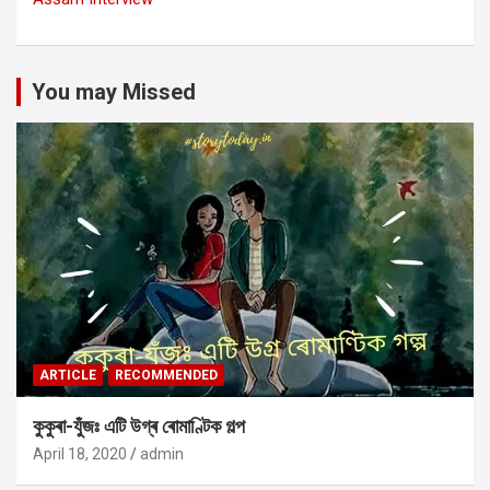
You may Missed
ARTICLE
RECOMMENDED
কুকুৰা-যুঁজঃ এটি উগ্ৰ ৰোমাণ্টিক গল্প
April 18, 2020
admin