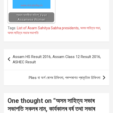
প্ৰথম অসমীয়া মহিলা, First
Assamese Women
Tags:
List of Asam Sahitya Sabha presidents
,
অসম সাহিত্য সভা
,
অসম সাহিত্য সভাৰ সভাপতি
Post
Assam HS Result 2016, Assam Class 12 Result 2016,
navigation
ASHEC Result
‪‎Plies‬ বা অৰ্শ ৰোগৰ চিকিৎসা, পৰম্পৰাগত প্ৰাকৃতিক চিকিৎসা
One thought on “
অসম সাহিত্য সভাৰ
সভাপতি সকলৰ নাম, কাৰ্যকালৰ বৰ্ষ তথা সভাৰ