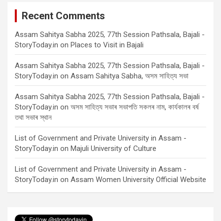
Recent Comments
Assam Sahitya Sabha 2025, 77th Session Pathsala, Bajali -
StoryToday.in
on
Places to Visit in Bajali
Assam Sahitya Sabha 2025, 77th Session Pathsala, Bajali -
StoryToday.in
on
Assam Sahitya Sabha, অসম সাহিত্য সভা
Assam Sahitya Sabha 2025, 77th Session Pathsala, Bajali -
StoryToday.in
on
অসম সাহিত্য সভাৰ সভাপতি সকলৰ নাম, কাৰ্যকালৰ বৰ্ষ
তথা সভাৰ স্থান
List of Government and Private University in Assam -
StoryToday.in
on
Majuli University of Culture
List of Government and Private University in Assam -
StoryToday.in
on
Assam Women University Official Website