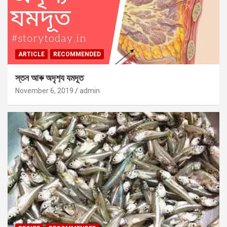
ARTICLE
RECOMMENDED
স্তন আৰু অদৃশ‍্য যমদূত
November 6, 2019
admin