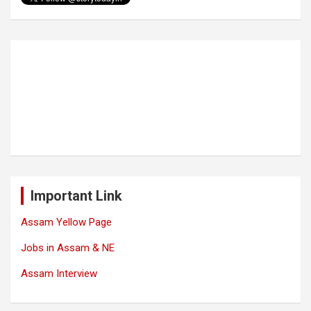
Important Link
Assam Yellow Page
Jobs in Assam & NE
Assam Interview