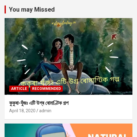
You may Missed
ARTICLE
RECOMMENDED
কুকুৰা-যুঁজঃ এটি উগ্ৰ ৰোমাণ্টিক গল্প
April 18, 2020
admin