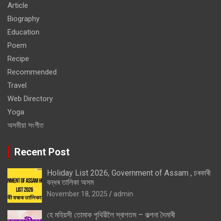
Article
Biography
Education
Poem
Recipe
Recommended
Travel
Web Directory
Yoga
অসমীয়া সংগীত
Recent Post
Holiday List 2026, Government of Assam , চৰকাৰী
বন্ধৰ তালিকা অসম
November 18, 2025
admin
হে মহিয়সী তোমাক পৃথিৱীলৈ স্বাগতম – কল্পনা দৈমাৰী