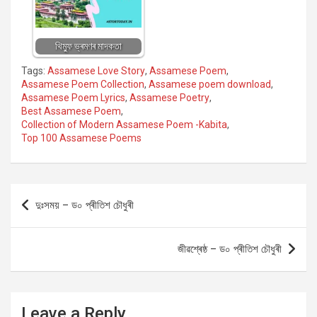
থিম্ফু ভ্ৰমণৰ মাদকতা
Tags:
Assamese Love Story
,
Assamese Poem
,
Assamese Poem Collection
,
Assamese poem download
,
Assamese Poem Lyrics
,
Assamese Poetry
,
Best Assamese Poem
,
Collection of Modern Assamese Poem -Kabita
,
Top 100 Assamese Poems
Post
দুঃসময় – ড০ প্ৰীতিশ চৌধুৰী
navigation
জীৱশ্ৰেষ্ঠ – ড০ প্ৰীতিশ চৌধুৰী
Leave a Reply