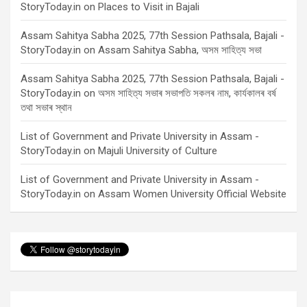
StoryToday.in
on
Places to Visit in Bajali
Assam Sahitya Sabha 2025, 77th Session Pathsala, Bajali -
StoryToday.in
on
Assam Sahitya Sabha, অসম সাহিত্য সভা
Assam Sahitya Sabha 2025, 77th Session Pathsala, Bajali -
StoryToday.in
on
অসম সাহিত্য সভাৰ সভাপতি সকলৰ নাম, কাৰ্যকালৰ বৰ্ষ
তথা সভাৰ স্থান
List of Government and Private University in Assam -
StoryToday.in
on
Majuli University of Culture
List of Government and Private University in Assam -
StoryToday.in
on
Assam Women University Official Website