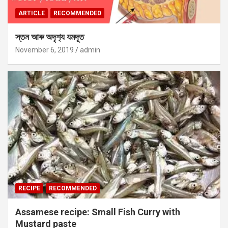
ARTICLE
RECOMMENDED
স্তন আৰু অদৃশ‍্য যমদূত
November 6, 2019
admin
RECIPE
RECOMMENDED
Assamese recipe: Small Fish Curry with
Mustard paste