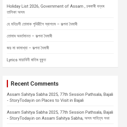
Holiday List 2026, Government of Assam , চৰকাৰী বন্ধৰ
তালিকা অসম
হে মহিয়সী তোমাক পৃথিৱীলৈ স্বাগতম – কল্পনা দৈমাৰী
তোমাৰ অবৰ্তমানত – কল্পনা দৈমাৰী
জয় মা কামাখ্যা – কল্পনা দৈমাৰী
Lyrics মায়াবিনী ৰাতিৰ বুকুত
Recent Comments
Assam Sahitya Sabha 2025, 77th Session Pathsala, Bajali
- StoryToday.in
on
Places to Visit in Bajali
Assam Sahitya Sabha 2025, 77th Session Pathsala, Bajali
- StoryToday.in
on
Assam Sahitya Sabha, অসম সাহিত্য সভা