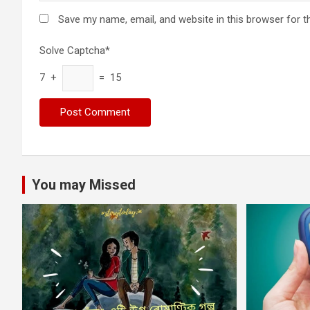
Save my name, email, and website in this browser for t
Solve Captcha*
7 +
= 15
You may Missed