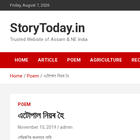
Skip
Friday, August 7, 2026
to
content
StoryToday.in
Trusted Website of Assam & NE India
HOME
ARTICLE
POEM
AGRICULTURE
REC
Home
Poem
এটোপাল নিয়ৰ হৈ
POEM
এটোপাল নিয়ৰ হৈ
November 10, 2019
admin
সোঁৱৰণিৰ জখলাৰে নামি