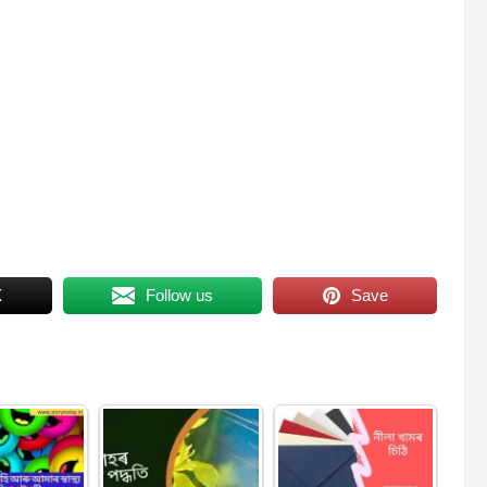
X
Follow us
Save