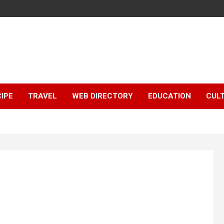
IPE
TRAVEL
WEB DIRECTORY
EDUCATION
CUL