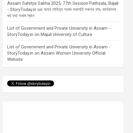
Assam Sahitya Sabha 2025, 77th Session Pathsala, Bajali
- StoryToday.in
on
অসম সাহিত্য সভাৰ সভাপতি সকলৰ নাম, কাৰ্যকালৰ
বৰ্ষ তথা সভাৰ স্থান
List of Government and Private University in Assam -
StoryToday.in
on
Majuli University of Culture
List of Government and Private University in Assam -
StoryToday.in
on
Assam Women University Official
Website