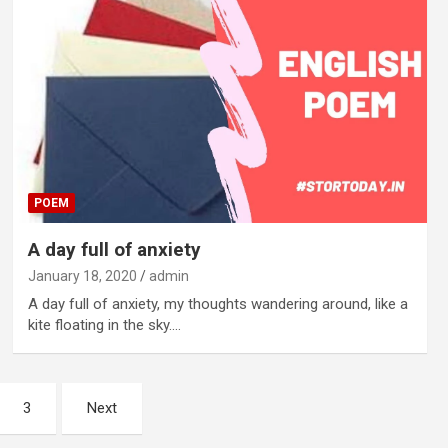
POEM
A day full of anxiety
January 18, 2020
admin
A day full of anxiety, my thoughts wandering around, like a
kite floating in the sky.…
3
Next