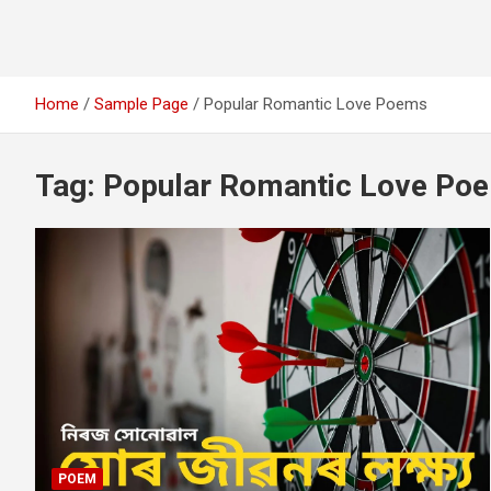
Home
Sample Page
Popular Romantic Love Poems
Tag:
Popular Romantic Love Po
POEM