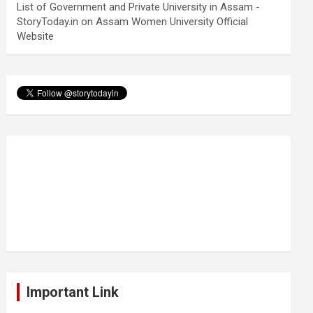
List of Government and Private University in Assam -
StoryToday.in
on
Assam Women University Official
Website
Important Link