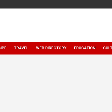
IPE
TRAVEL
WEB DIRECTORY
EDUCATION
CUL