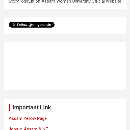
StoryToday.in
on
Assam Women University Official Website
Important Link
Assam Yellow Page
Jobs in Assam & NE