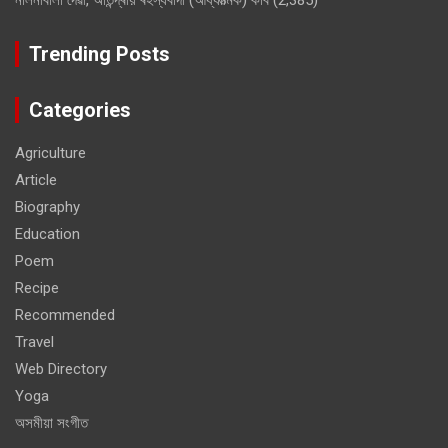
নলিনীবালা দেৱী, অতিন্দ্ৰীয় ৰহস্যবাদী (আধ্যাত্মিক) কবি
(2,385)
Trending Posts
Categories
Agriculture
Article
Biography
Education
Poem
Recipe
Recommended
Travel
Web Directory
Yoga
অসমীয়া সংগীত