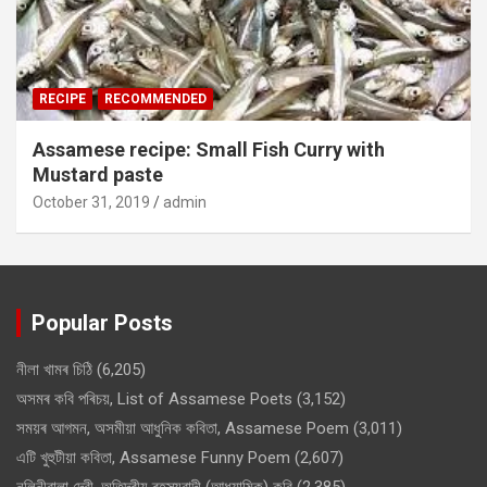
RECIPE
RECOMMENDED
Assamese recipe: Small Fish Curry with
Mustard paste
October 31, 2019
admin
Popular Posts
নীলা খামৰ চিঠি
(6,205)
অসমৰ কবি পৰিচয়, List of Assamese Poets
(3,152)
সময়ৰ আগমন, অসমীয়া আধুনিক কবিতা, Assamese Poem
(3,011)
এটি খুহুটীয়া কবিতা, Assamese Funny Poem
(2,607)