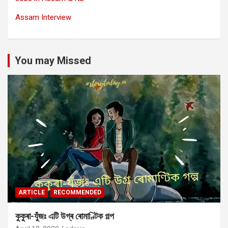
Assam Interview
You may Missed
ARTICLE
RECOMMENDED
কুকুৰা-যুঁজঃ এটি উগ্ৰ ৰোমাণ্টিক গল্প