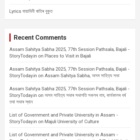
Lyrics মায়াবিনী ৰাতিৰ বুকুত
Recent Comments
Assam Sahitya Sabha 2025, 77th Session Pathsala, Bajali -
StoryToday.in
on
Places to Visit in Bajali
Assam Sahitya Sabha 2025, 77th Session Pathsala, Bajali -
StoryToday.in
on
Assam Sahitya Sabha, অসম সাহিত্য সভা
Assam Sahitya Sabha 2025, 77th Session Pathsala, Bajali -
StoryToday.in
on
অসম সাহিত্য সভাৰ সভাপতি সকলৰ নাম, কাৰ্যকালৰ বৰ্ষ
তথা সভাৰ স্থান
List of Government and Private University in Assam -
StoryToday.in
on
Majuli University of Culture
List of Government and Private University in Assam -