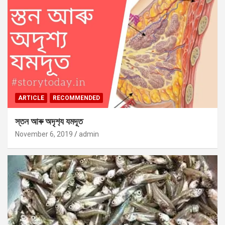
ARTICLE
RECOMMENDED
স্তন আৰু অদৃশ‍্য যমদূত
November 6, 2019
admin