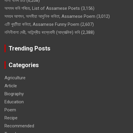
নীলা খামৰ চিঠি
(6,208)
অসমৰ কবি পৰিচয়, List of Assamese Poets
(3,156)
সময়ৰ আগমন, অসমীয়া আধুনিক কবিতা, Assamese Poem
(3,012)
এটি খুহুটীয়া কবিতা, Assamese Funny Poem
(2,607)
নলিনীবালা দেৱী, অতিন্দ্ৰীয় ৰহস্যবাদী (আধ্যাত্মিক) কবি
(2,388)
Trending Posts
Categories
Agriculture
Article
Biography
Education
Poem
Recipe
Recommended