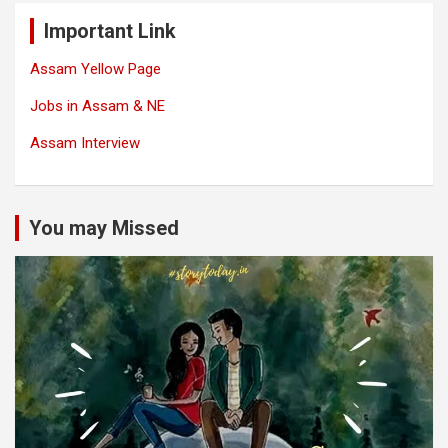
Important Link
Assam Yellow Page
Jobs in Assam & NE
Assam Interview
You may Missed