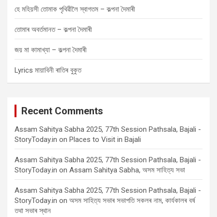
হে মহিয়সী তোমাক পৃথিৱীলৈ স্বাগতম – কল্পনা দৈমাৰী
তোমাৰ অবৰ্তমানত – কল্পনা দৈমাৰী
জয় মা কামাখ্যা – কল্পনা দৈমাৰী
Lyrics মায়াবিনী ৰাতিৰ বুকুত
Recent Comments
Assam Sahitya Sabha 2025, 77th Session Pathsala, Bajali -
StoryToday.in
on
Places to Visit in Bajali
Assam Sahitya Sabha 2025, 77th Session Pathsala, Bajali -
StoryToday.in
on
Assam Sahitya Sabha, অসম সাহিত্য সভা
Assam Sahitya Sabha 2025, 77th Session Pathsala, Bajali -
StoryToday.in
on
অসম সাহিত্য সভাৰ সভাপতি সকলৰ নাম, কাৰ্যকালৰ বৰ্ষ
তথা সভাৰ স্থান