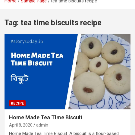
Home
Sample Page
tea time biscuits recipe
Tag:
tea time biscuits recipe
RECIPE
Home Made Tea Time Biscuit
April 8, 2020
admin
Home Made Tea Time Biscuit. A biscuit is a flour-based