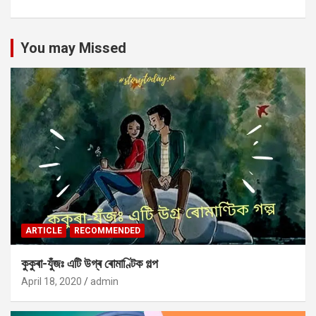
You may Missed
ARTICLE
RECOMMENDED
কুকুৰা-যুঁজঃ এটি উগ্ৰ ৰোমাণ্টিক গল্প
April 18, 2020
admin