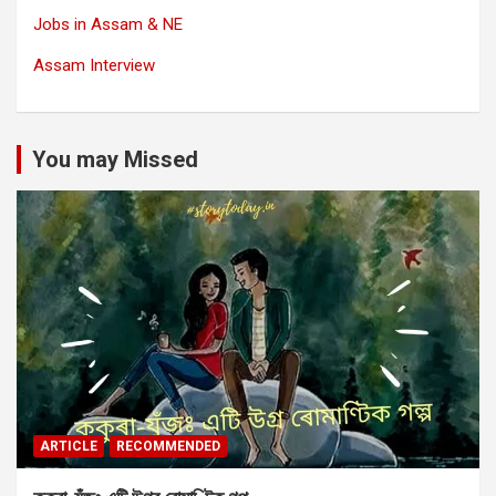
Jobs in Assam & NE
Assam Interview
You may Missed
ARTICLE
RECOMMENDED