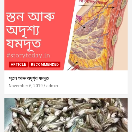
ARTICLE
RECOMMENDED
স্তন আৰু অদৃশ‍্য যমদূত
November 6, 2019
admin