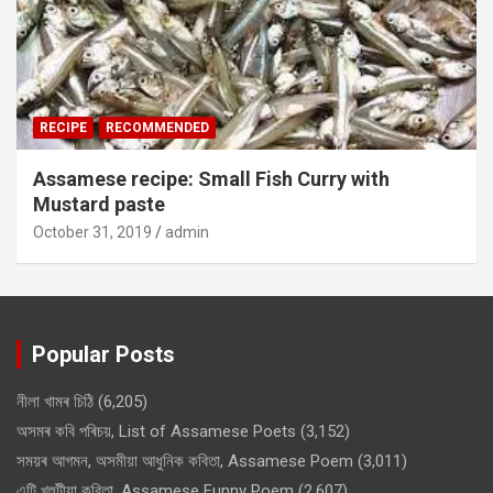
RECIPE
RECOMMENDED
Assamese recipe: Small Fish Curry with
Mustard paste
October 31, 2019
admin
Popular Posts
নীলা খামৰ চিঠি
(6,205)
অসমৰ কবি পৰিচয়, List of Assamese Poets
(3,152)
সময়ৰ আগমন, অসমীয়া আধুনিক কবিতা, Assamese Poem
(3,011)
এটি খুহুটীয়া কবিতা, Assamese Funny Poem
(2,607)