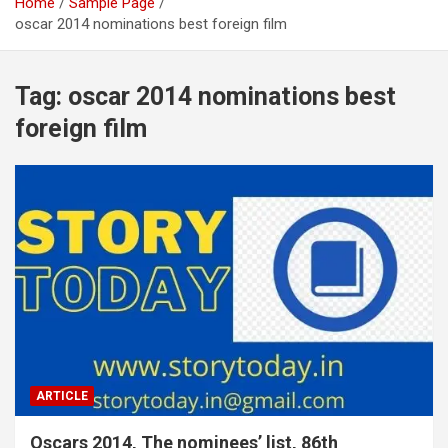
Home
Sample Page
oscar 2014 nominations best foreign film
Tag:
oscar 2014 nominations best
foreign film
ARTICLE
Oscars 2014, The nominees’ list, 86th