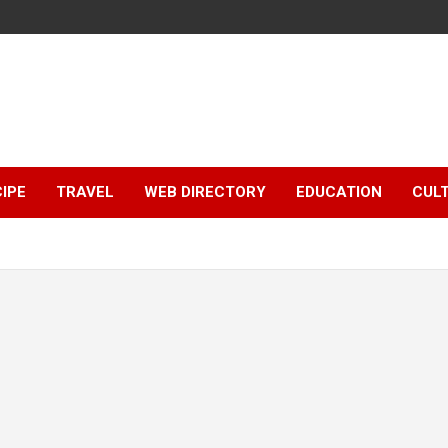
IPE
TRAVEL
WEB DIRECTORY
EDUCATION
CUL