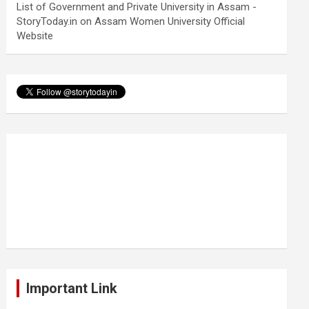
List of Government and Private University in Assam -
StoryToday.in
on
Assam Women University Official
Website
Important Link