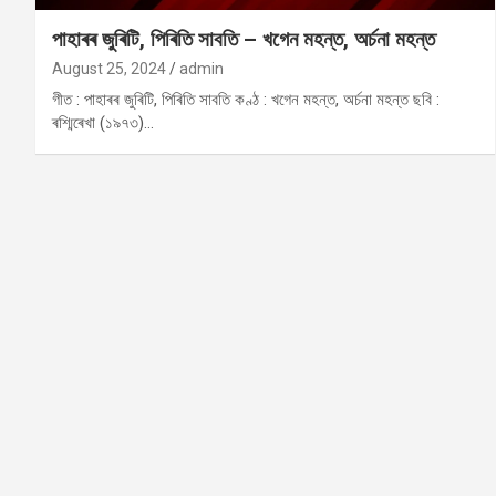
পাহাৰৰ জুৰিটি, পিৰিতি সাবতি – খগেন মহন্ত, অৰ্চনা মহন্ত
August 25, 2024
admin
গীত : পাহাৰৰ জুৰিটি, পিৰিতি সাবতি কণ্ঠ : খগেন মহন্ত, অৰ্চনা মহন্ত ছবি :
ৰশ্মিৰেখা (১৯৭৩)…