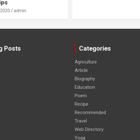
ips
 2020
admin
g Posts
Categories
Agriculture
Article
Biography
Education
Poem
Recipe
Recommended
Travel
Web Directory
Yoga