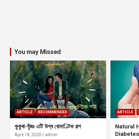
You may Missed
ARTICLE
RECOMMENDED
ARTICLE
কুকুৰা-যুঁজঃ এটি উগ্ৰ ৰোমাণ্টিক গল্প
Natural
Diabetes
April 18, 2020
admin