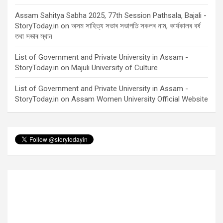
Assam Sahitya Sabha 2025, 77th Session Pathsala, Bajali -
StoryToday.in
on
অসম সাহিত্য সভাৰ সভাপতি সকলৰ নাম, কাৰ্যকালৰ বৰ্ষ
তথা সভাৰ স্থান
List of Government and Private University in Assam -
StoryToday.in
on
Majuli University of Culture
List of Government and Private University in Assam -
StoryToday.in
on
Assam Women University Official Website