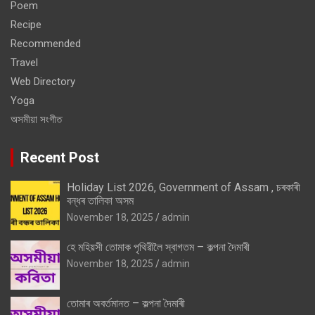
Poem
Recipe
Recommended
Travel
Web Directory
Yoga
অসমীয়া সংগীত
Recent Post
Holiday List 2026, Government of Assam , চৰকাৰী
বন্ধৰ তালিকা অসম
November 18, 2025
admin
হে মহিয়সী তোমাক পৃথিৱীলৈ স্বাগতম – কল্পনা দৈমাৰী
November 18, 2025
admin
তোমাৰ অবৰ্তমানত – কল্পনা দৈমাৰী