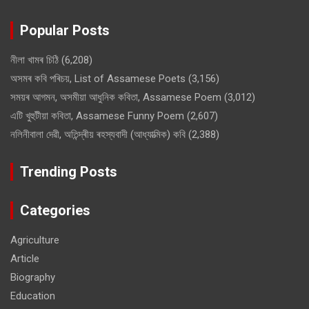
Popular Posts
নীলা খামৰ চিঠি
(6,208)
অসমৰ কবি পৰিচয়, List of Assamese Poets
(3,156)
সময়ৰ আগমন, অসমীয়া আধুনিক কবিতা, Assamese Poem
(3,012)
এটি খুহুটীয়া কবিতা, Assamese Funny Poem
(2,607)
নলিনীবালা দেৱী, অতিন্দ্ৰীয় ৰহস্যবাদী (আধ্যাত্মিক) কবি
(2,388)
Trending Posts
Categories
Agriculture
Article
Biography
Education