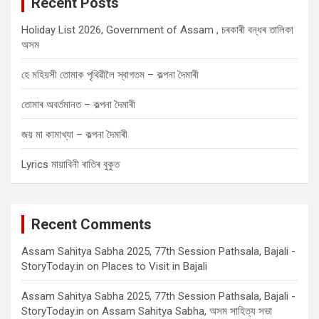
Recent Posts
h
Holiday List 2026, Government of Assam , চৰকাৰী বন্ধৰ তালিকা
অসম
হে মহিয়সী তোমাক পৃথিৱীলৈ স্বাগতম – কল্পনা দৈমাৰী
তোমাৰ অবৰ্তমানত – কল্পনা দৈমাৰী
জয় মা কামাখ্যা – কল্পনা দৈমাৰী
Lyrics মায়াবিনী ৰাতিৰ বুকুত
Recent Comments
Assam Sahitya Sabha 2025, 77th Session Pathsala, Bajali -
StoryToday.in
on
Places to Visit in Bajali
Assam Sahitya Sabha 2025, 77th Session Pathsala, Bajali -
StoryToday.in
on
Assam Sahitya Sabha, অসম সাহিত্য সভা