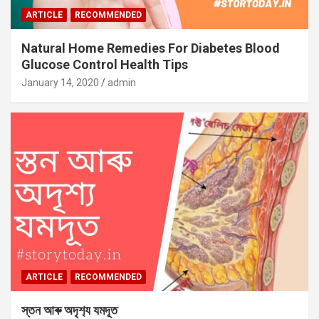
ARTICLE
RECOMMENDED
Natural Home Remedies For Diabetes Blood
Glucose Control Health Tips
January 14, 2020
admin
ARTICLE
RECOMMENDED
স্তন আৰু অদৃশ‍্য যমদূত