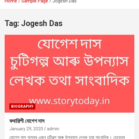
Home
Sample Page
Jogesh Das
Tag:
Jogesh Das
BIOGRAPHY
কথাশিল্পী যোগেশ দাস
January 29, 2020
admin
যোগেশ দাস অসমৰ এজন চুটিগল্প আৰু উপন্যাস লেখক তথা সাংবাদিক। তেখেতৰ