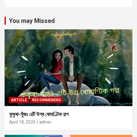
You may Missed
ARTICLE
RECOMMENDED
কুকুৰা-যুঁজঃ এটি উগ্ৰ ৰোমাণ্টিক গল্প
April 18, 2020
admin