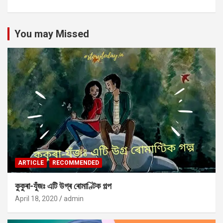
You may Missed
ARTICLE
RECOMMENDED
কুকুৰা-যুঁজঃ এটি উগ্ৰ ৰোমাণ্টিক গল্প
April 18, 2020
admin