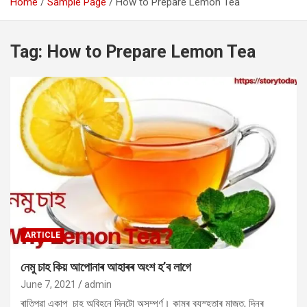
Home
Sample Page
How to Prepare Lemon Tea
Tag:
How to Prepare Lemon Tea
ARTICLE
নেমু চাহ কিয় আপোনাৰ আহাৰৰ অংশ হ’ব লাগে
June 7, 2021
admin
ৰাতিপুৱা একাপ চাহ অবিহনে দিনটো অসম্পূৰ্ণ। কামৰ ব্যস্হতাৰ মাজত, দিনৰ