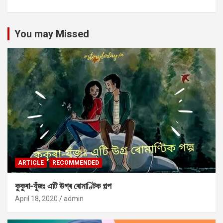
You may Missed
ARTICLE
RECOMMENDED
কুকুৰা-যুঁজঃ এটি উগ্ৰ ৰোমাণ্টিক গল্প
April 18, 2020
admin