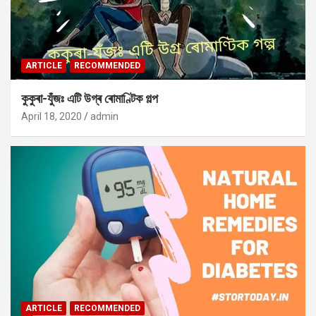
ARTICLE
RECOMMENDED
কুকুৰা-যুঁজঃ এটি উগ্ৰ ৰোমাণ্টিক গল্প
April 18, 2020
admin
ARTICLE
RECOMMENDED