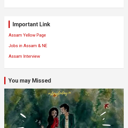
Important Link
Assam Yellow Page
Jobs in Assam & NE
Assam Interview
You may Missed