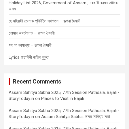
Holiday List 2026, Government of Assam , চৰকাৰী বন্ধৰ তালিকা
অসম
হে মহিয়সী তোমাক পৃথিৱীলৈ স্বাগতম – কল্পনা দৈমাৰী
তোমাৰ অবৰ্তমানত – কল্পনা দৈমাৰী
জয় মা কামাখ্যা – কল্পনা দৈমাৰী
Lyrics মায়াবিনী ৰাতিৰ বুকুত
Recent Comments
Assam Sahitya Sabha 2025, 77th Session Pathsala, Bajali -
StoryToday.in
on
Places to Visit in Bajali
Assam Sahitya Sabha 2025, 77th Session Pathsala, Bajali -
StoryToday.in
on
Assam Sahitya Sabha, অসম সাহিত্য সভা
Assam Sahitya Sabha 2025, 77th Session Pathsala, Bajali -