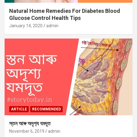
Natural Home Remedies For Diabetes Blood
Glucose Control Health Tips
January 14, 2020
admin
ARTICLE
RECOMMENDED
স্তন আৰু অদৃশ‍্য যমদূত
November 6, 2019
admin