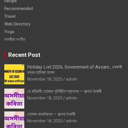
Recipe
Recommended
Travel
Web Directory
Yoga
অসমীয়া সংগীত
Recent Post
Holiday List 2026, Government of Assam , চৰকাৰী
বন্ধৰ তালিকা অসম
November 18, 2025
admin
হে মহিয়সী তোমাক পৃথিৱীলৈ স্বাগতম – কল্পনা দৈমাৰী
November 18, 2025
admin
তোমাৰ অবৰ্তমানত – কল্পনা দৈমাৰী
November 18, 2025
admin