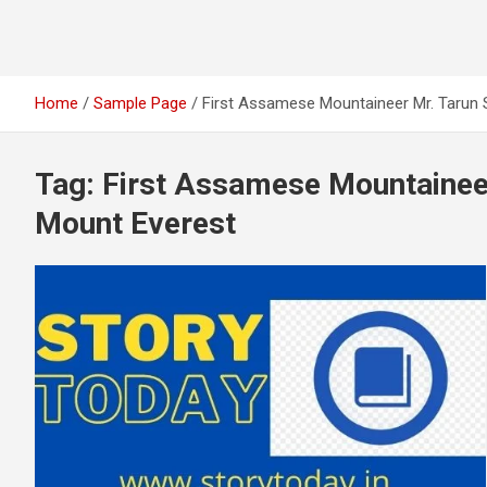
Home
Sample Page
First Assamese Mountaineer Mr. Tarun S
Tag:
First Assamese Mountaineer 
Mount Everest