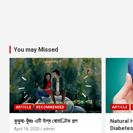
You may Missed
ARTICLE
RECOMMENDED
ARTICLE
কুকুৰা-যুঁজঃ এটি উগ্ৰ ৰোমাণ্টিক গল্প
Natural
Diabetes
April 18, 2020
admin