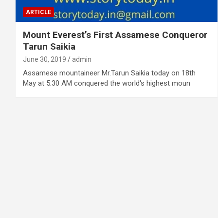
ARTICLE
Mount Everest’s First Assamese Conqueror
Tarun Saikia
June 30, 2019
admin
Assamese mountaineer Mr.Tarun Saikia today on 18th
May at 5.30 AM conquered the world's highest moun