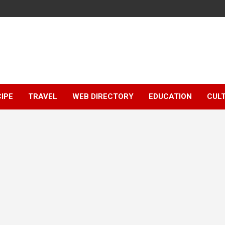
IPE
TRAVEL
WEB DIRECTORY
EDUCATION
CUL