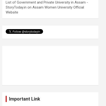
List of Government and Private University in Assam -
StoryToday.in
on
Assam Women University Official
Website
Important Link