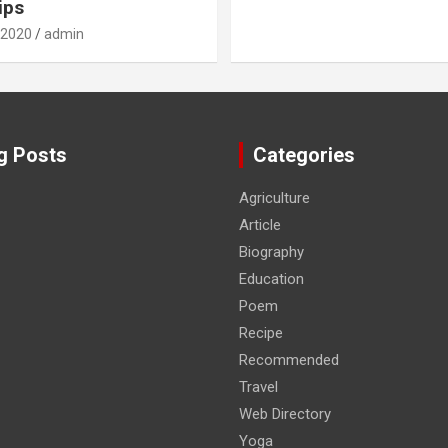
ips
 2020
admin
g Posts
Categories
Agriculture
Article
Biography
Education
Poem
Recipe
Recommended
Travel
Web Directory
Yoga