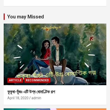
You may Missed
ARTICLE
RECOMMENDED
কুকুৰা-যুঁজঃ এটি উগ্ৰ ৰোমাণ্টিক গল্প
April 18, 2020
admin