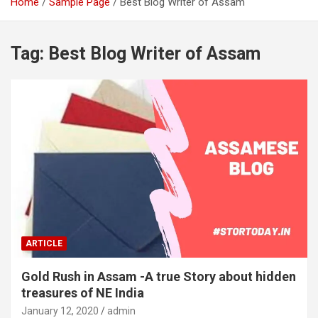
Home
Sample Page
Best Blog Writer of Assam
Tag:
Best Blog Writer of Assam
ARTICLE
Gold Rush in Assam -A true Story about hidden
treasures of NE India
January 12, 2020
admin