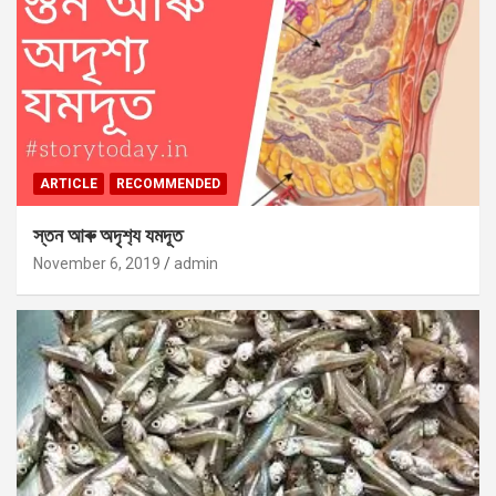
ARTICLE
RECOMMENDED
স্তন আৰু অদৃশ‍্য যমদূত
November 6, 2019
admin