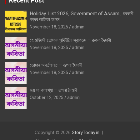
Recent Post
Holiday List 2026, Government of Assam , চৰকাৰী
বন্ধৰ তালিকা অসম
November 18, 2025
admin
হে মহিয়সী তোমাক পৃথিৱীলৈ স্বাগতম – কল্পনা দৈমাৰী
November 18, 2025
admin
তোমাৰ অবৰ্তমানত – কল্পনা দৈমাৰী
November 18, 2025
admin
জয় মা কামাখ্যা – কল্পনা দৈমাৰী
October 12, 2025
admin
Copyright © 2026
StoryToday.in