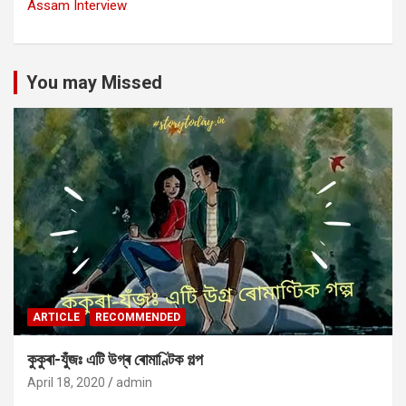
Assam Interview
You may Missed
ARTICLE
RECOMMENDED
কুকুৰা-যুঁজঃ এটি উগ্ৰ ৰোমাণ্টিক গল্প
April 18, 2020
admin