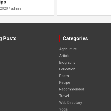
ips
 2020
admin
g Posts
Categories
Agriculture
Article
Biography
Education
Poem
Recipe
Recommended
Travel
Web Directory
Yoga