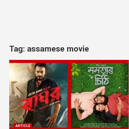
Tag:
assamese movie
ARTICLE