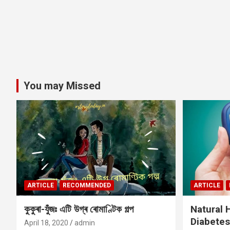
You may Missed
ARTICLE
RECOMMENDED
ARTICLE
কুকুৰা-যুঁজঃ এটি উগ্ৰ ৰোমাণ্টিক গল্প
Natural
Diabetes
April 18, 2020
admin