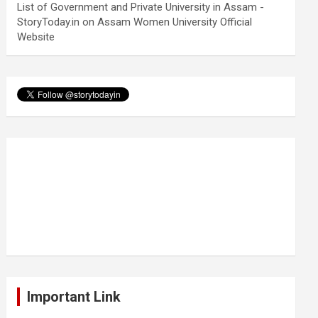
List of Government and Private University in Assam -
StoryToday.in
on
Assam Women University Official
Website
Important Link