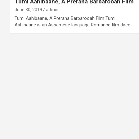
Tumi Aahibaane, A Prerana Barbarooah Film
June 30, 2019
admin
Tumi Aahibaane, A Prerana Barbarooah Film Tumi
Aahibaane is an Assamese language Romance film direc