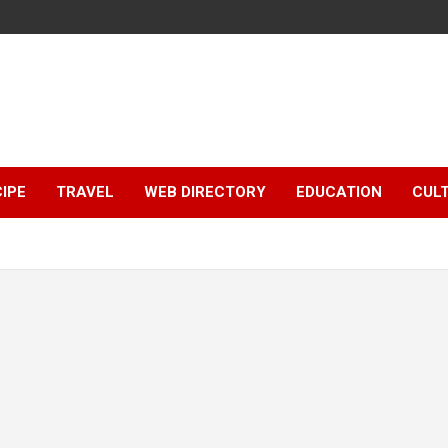
IPE
TRAVEL
WEB DIRECTORY
EDUCATION
CUL