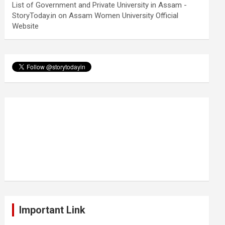
List of Government and Private University in Assam -
StoryToday.in
on
Assam Women University Official
Website
Important Link