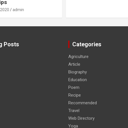
ips
 2020
admin
g Posts
Categories
Agriculture
Article
Biography
Education
Poem
Recipe
Recommended
Travel
Web Directory
Yoga