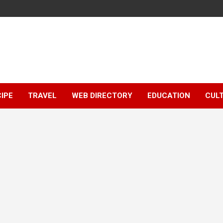
IPE
TRAVEL
WEB DIRECTORY
EDUCATION
CUL