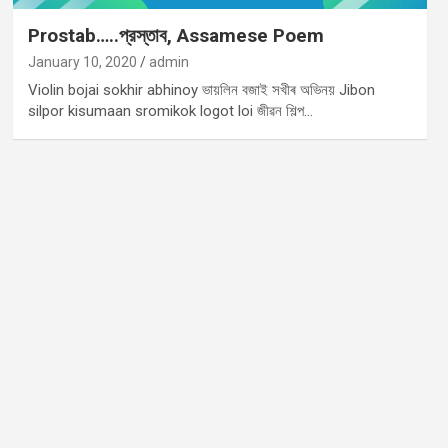
Prostab…..প্রস্তাব, Assamese Poem
January 10, 2020
admin
Violin bojai sokhir abhinoy ভায়লিন বজাই সখীৰ অভিনয় Jibon
silpor kisumaan sromikok logot loi জীৱন শিল্প…