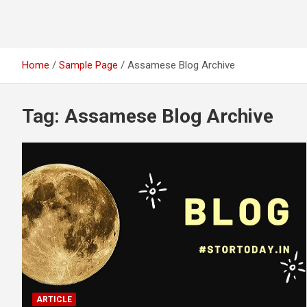
Home
Sample Page
Assamese Blog Archive
Tag:
Assamese Blog Archive
ARTICLE