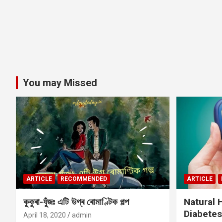
You may Missed
ARTICLE
RECOMMENDED
ARTICLE
কুকুৰা-যুঁজঃ এটি উগ্ৰ ৰোমাণ্টিক গল্প
Natural
Diabetes
April 18, 2020
admin