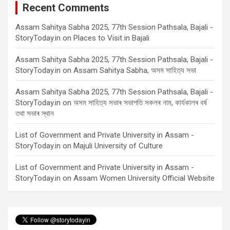
Recent Comments
Assam Sahitya Sabha 2025, 77th Session Pathsala, Bajali -
StoryToday.in
on
Places to Visit in Bajali
Assam Sahitya Sabha 2025, 77th Session Pathsala, Bajali -
StoryToday.in
on
Assam Sahitya Sabha, অসম সাহিত্য সভা
Assam Sahitya Sabha 2025, 77th Session Pathsala, Bajali -
StoryToday.in
on
অসম সাহিত্য সভাৰ সভাপতি সকলৰ নাম, কাৰ্যকালৰ বৰ্ষ
তথা সভাৰ স্থান
List of Government and Private University in Assam -
StoryToday.in
on
Majuli University of Culture
List of Government and Private University in Assam -
StoryToday.in
on
Assam Women University Official Website