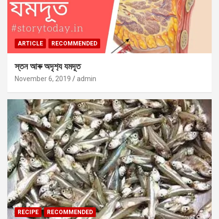
ARTICLE
RECOMMENDED
স্তন আৰু অদৃশ‍্য যমদূত
November 6, 2019
admin
RECIPE
RECOMMENDED