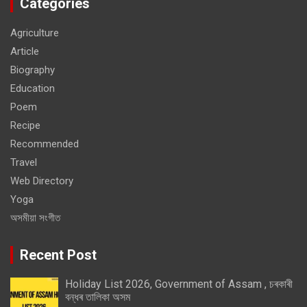
Categories
Agriculture
Article
Biography
Education
Poem
Recipe
Recommended
Travel
Web Directory
Yoga
অসমীয়া সংগীত
Recent Post
Holiday List 2026, Government of Assam , চৰকাৰী
বন্ধৰ তালিকা অসম