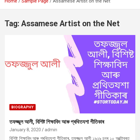
Home
Sample Page
Assamese Artist on the Net
Tag:
Assamese Artist on the Net
BIOGRAPHY
তফজ্জুল আলী, বিশিষ্ট শিক্ষাবিদ আৰু প্ৰথিতযশা গীতিকাৰ
January 8, 2020
admin
বিশিষ্ট শিক্ষাবিদ আৰু প্ৰথিতযশা গীতিকাৰ, তফজ্জুল আলী ১৯২৯ চনৰ ১০ অক্টোবৰত