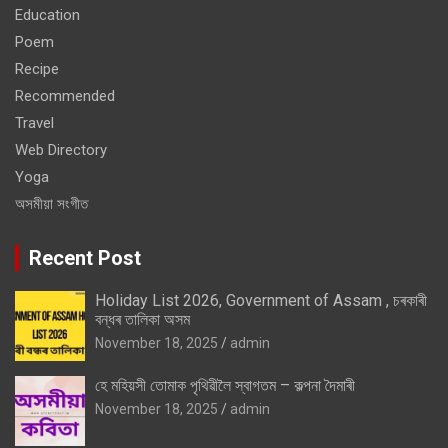
Education
Poem
Recipe
Recommended
Travel
Web Directory
Yoga
অসমীয়া সংগীত
Recent Post
Holiday List 2026, Government of Assam , চৰকাৰী
বন্ধৰ তালিকা অসম
November 18, 2025
admin
হে মহিয়সী তোমাক পৃথিৱীলৈ স্বাগতম – কল্পনা দৈমাৰী
November 18, 2025
admin