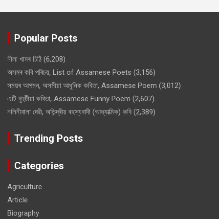
Popular Posts
নীলা খামৰ চিঠি
(6,208)
অসমৰ কবি পৰিচয়, List of Assamese Poets
(3,156)
সময়ৰ আগমন, অসমীয়া আধুনিক কবিতা, Assamese Poem
(3,012)
এটি খুহুটীয়া কবিতা, Assamese Funny Poem
(2,607)
নলিনীবালা দেৱী, অতিন্দ্ৰীয় ৰহস্যবাদী (আধ্যাত্মিক) কবি
(2,389)
Trending Posts
Categories
Agriculture
Article
Biography