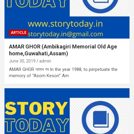
ARTICLE
AMAR GHOR (Ambikagiri Memorial Old Age
home,Guwahati,Assam)
June 30, 2019
admin
AMAR GHOR আমাৰ গৰ In the year 1988, to perpetuate the
memory of “Asom Kesori” Am