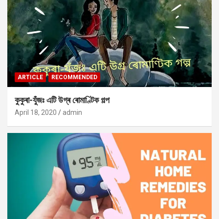
ARTICLE
RECOMMENDED
কুকুৰা-যুঁজঃ এটি উগ্ৰ ৰোমাণ্টিক গল্প
April 18, 2020
admin