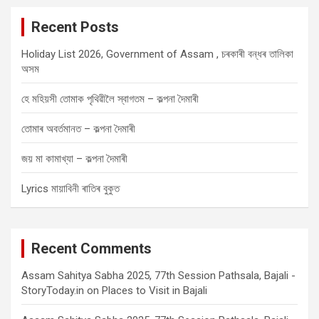
c
Recent Posts
h
Holiday List 2026, Government of Assam , চৰকাৰী বন্ধৰ তালিকা
অসম
হে মহিয়সী তোমাক পৃথিৱীলৈ স্বাগতম – কল্পনা দৈমাৰী
তোমাৰ অবৰ্তমানত – কল্পনা দৈমাৰী
জয় মা কামাখ্যা – কল্পনা দৈমাৰী
Lyrics মায়াবিনী ৰাতিৰ বুকুত
Recent Comments
Assam Sahitya Sabha 2025, 77th Session Pathsala, Bajali -
StoryToday.in
on
Places to Visit in Bajali