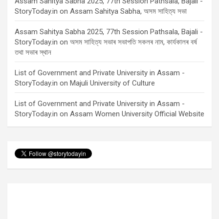
Assam Sahitya Sabha 2025, 77th Session Pathsala, Bajali -
StoryToday.in
on
Assam Sahitya Sabha, অসম সাহিত্য সভা
Assam Sahitya Sabha 2025, 77th Session Pathsala, Bajali -
StoryToday.in
on
অসম সাহিত্য সভাৰ সভাপতি সকলৰ নাম, কাৰ্যকালৰ বৰ্ষ
তথা সভাৰ স্থান
List of Government and Private University in Assam -
StoryToday.in
on
Majuli University of Culture
List of Government and Private University in Assam -
StoryToday.in
on
Assam Women University Official Website