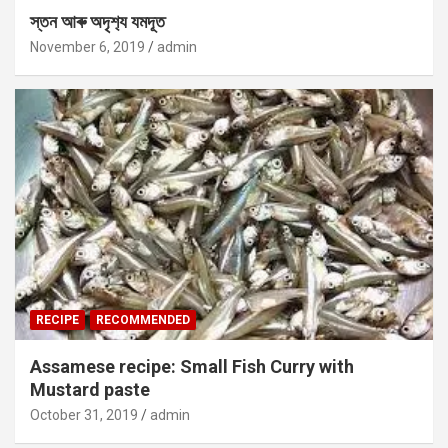
স্তন আৰু অদৃশ‍্য যমদূত
November 6, 2019
admin
RECIPE
RECOMMENDED
Assamese recipe: Small Fish Curry with
Mustard paste
October 31, 2019
admin