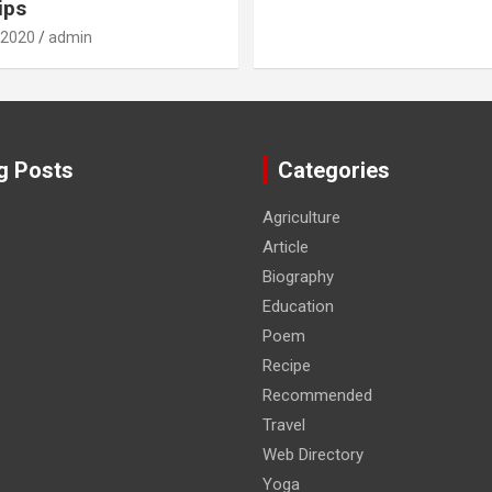
ips
 2020
admin
g Posts
Categories
Agriculture
Article
Biography
Education
Poem
Recipe
Recommended
Travel
Web Directory
Yoga