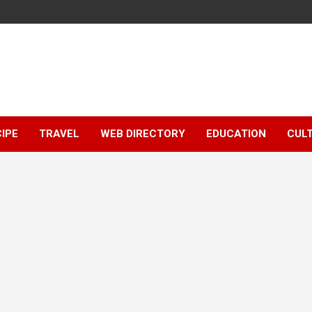
IPE
TRAVEL
WEB DIRECTORY
EDUCATION
CUL