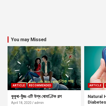
You may Missed
ARTICLE
RECOMMENDED
ARTICLE
কুকুৰা-যুঁজঃ এটি উগ্ৰ ৰোমাণ্টিক গল্প
Natural
Diabetes
April 18, 2020
admin