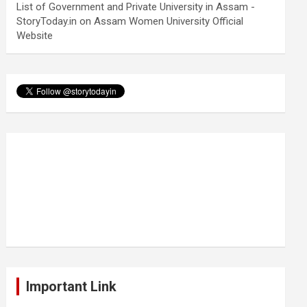
List of Government and Private University in Assam -
StoryToday.in
on
Assam Women University Official
Website
Important Link