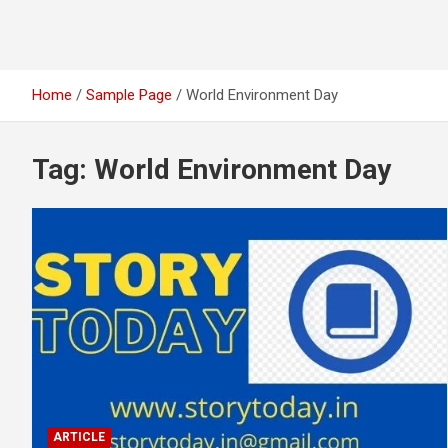
Home
Sample Page
World Environment Day
Tag:
World Environment Day
ARTICLE