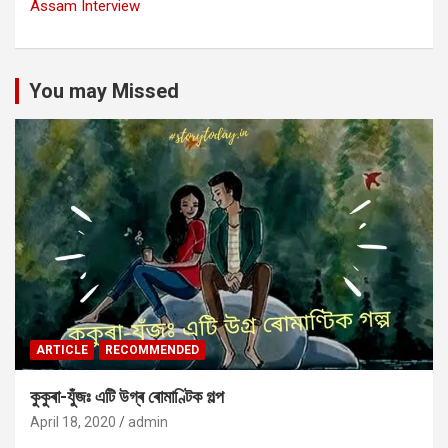
Assam Interview
You may Missed
ARTICLE
RECOMMENDED
কুকুৰা-যুঁজঃ এটি উগ্ৰ ৰোমাণ্টিক গল্প
April 18, 2020
admin