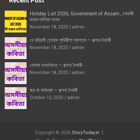
Recent Post
Holiday List 2026, Government of Assam , চৰকাৰী
বন্ধৰ তালিকা অসম
November 18, 2025
admin
হে মহিয়সী তোমাক পৃথিৱীলৈ স্বাগতম – কল্পনা দৈমাৰী
November 18, 2025
admin
তোমাৰ অবৰ্তমানত – কল্পনা দৈমাৰী
November 18, 2025
admin
জয় মা কামাখ্যা – কল্পনা দৈমাৰী
October 12, 2025
admin
Copyright © 2026
StoryToday.in