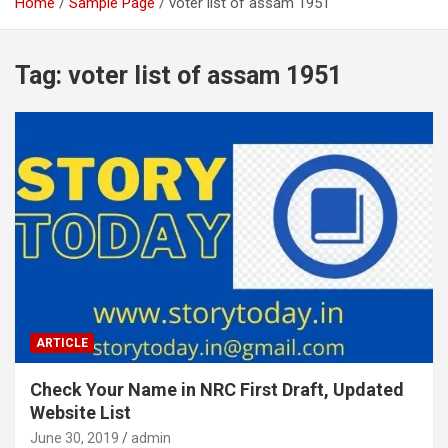
Home
Sample Page
voter list of assam 1951
Tag:
voter list of assam 1951
ARTICLE
Check Your Name in NRC First Draft, Updated
Website List
June 30, 2019
admin