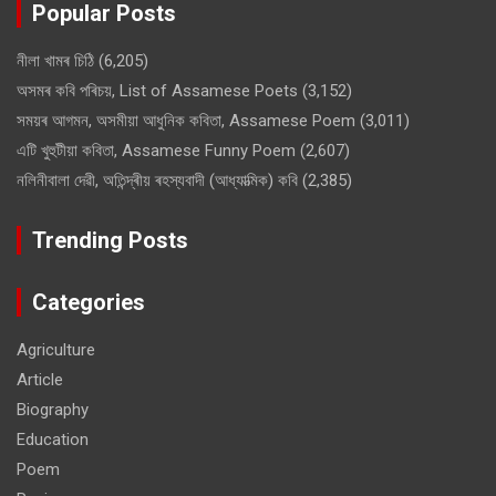
Popular Posts
নীলা খামৰ চিঠি
(6,205)
অসমৰ কবি পৰিচয়, List of Assamese Poets
(3,152)
সময়ৰ আগমন, অসমীয়া আধুনিক কবিতা, Assamese Poem
(3,011)
এটি খুহুটীয়া কবিতা, Assamese Funny Poem
(2,607)
নলিনীবালা দেৱী, অতিন্দ্ৰীয় ৰহস্যবাদী (আধ্যাত্মিক) কবি
(2,385)
Trending Posts
Categories
Agriculture
Article
Biography
Education
Poem