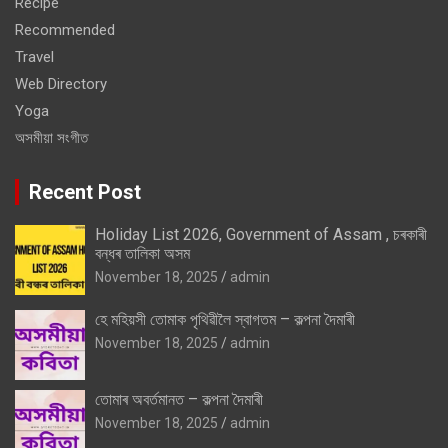
Recipe
Recommended
Travel
Web Directory
Yoga
অসমীয়া সংগীত
Recent Post
Holiday List 2026, Government of Assam , চৰকাৰী
বন্ধৰ তালিকা অসম
November 18, 2025
admin
হে মহিয়সী তোমাক পৃথিৱীলৈ স্বাগতম – কল্পনা দৈমাৰী
November 18, 2025
admin
তোমাৰ অবৰ্তমানত – কল্পনা দৈমাৰী
November 18, 2025
admin