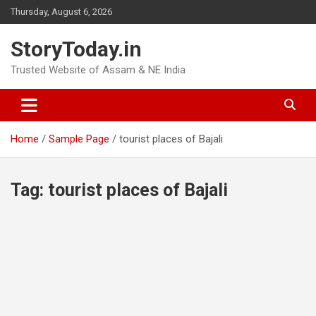
Skip
Thursday, August 6, 2026
to
content
StoryToday.in
Trusted Website of Assam & NE India
Home
Sample Page
tourist places of Bajali
Tag:
tourist places of Bajali