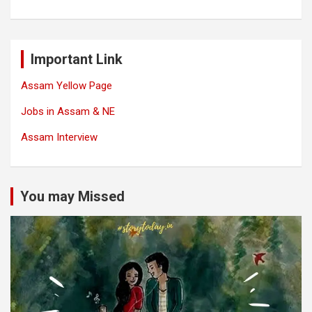
Important Link
Assam Yellow Page
Jobs in Assam & NE
Assam Interview
You may Missed