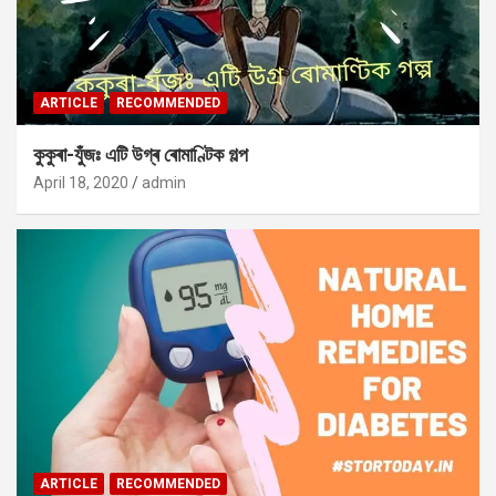
ARTICLE
RECOMMENDED
কুকুৰা-যুঁজঃ এটি উগ্ৰ ৰোমাণ্টিক গল্প
April 18, 2020
admin
ARTICLE
RECOMMENDED