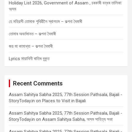
Holiday List 2026, Government of Assam , চৰকাৰী বন্ধৰ তালিকা
অসম
হে মহিয়সী তোমাক পৃথিৱীলৈ স্বাগতম – কল্পনা দৈমাৰী
তোমাৰ অবৰ্তমানত – কল্পনা দৈমাৰী
জয় মা কামাখ্যা – কল্পনা দৈমাৰী
Lyrics মায়াবিনী ৰাতিৰ বুকুত
Recent Comments
Assam Sahitya Sabha 2025, 77th Session Pathsala, Bajali -
StoryToday.in
on
Places to Visit in Bajali
Assam Sahitya Sabha 2025, 77th Session Pathsala, Bajali -
StoryToday.in
on
Assam Sahitya Sabha, অসম সাহিত্য সভা
Assam Sahitya Sabha 2025, 77th Session Pathsala, Bajali -