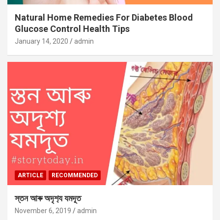
Natural Home Remedies For Diabetes Blood
Glucose Control Health Tips
January 14, 2020
admin
ARTICLE
RECOMMENDED
স্তন আৰু অদৃশ‍্য যমদূত
November 6, 2019
admin