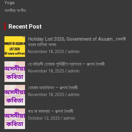
Yoga
অসমীয়া সংগীত
Recent Post
Holiday List 2026, Government of Assam , চৰকাৰী
বন্ধৰ তালিকা অসম
November 18, 2025
admin
হে মহিয়সী তোমাক পৃথিৱীলৈ স্বাগতম – কল্পনা দৈমাৰী
November 18, 2025
admin
তোমাৰ অবৰ্তমানত – কল্পনা দৈমাৰী
November 18, 2025
admin
জয় মা কামাখ্যা – কল্পনা দৈমাৰী
October 12, 2025
admin