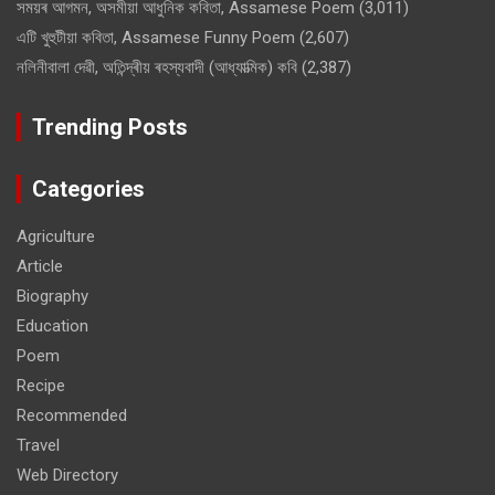
সময়ৰ আগমন, অসমীয়া আধুনিক কবিতা, Assamese Poem
(3,011)
এটি খুহুটীয়া কবিতা, Assamese Funny Poem
(2,607)
নলিনীবালা দেৱী, অতিন্দ্ৰীয় ৰহস্যবাদী (আধ্যাত্মিক) কবি
(2,387)
Trending Posts
Categories
Agriculture
Article
Biography
Education
Poem
Recipe
Recommended
Travel
Web Directory