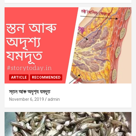
ARTICLE
RECOMMENDED
স্তন আৰু অদৃশ‍্য যমদূত
November 6, 2019
admin