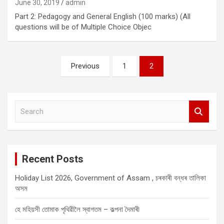
June 30, 2019
admin
Part 2: Pedagogy and General English (100 marks) (All
questions will be of Multiple Choice Objec
Posts
Previous
1
2
pagination
S
e
a
r
c
Recent Posts
h
Holiday List 2026, Government of Assam , চৰকাৰী বন্ধৰ তালিকা
অসম
হে মহিয়সী তোমাক পৃথিৱীলৈ স্বাগতম – কল্পনা দৈমাৰী