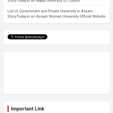
StoryToday.in
on
Majuli University of Culture
List of Government and Private University in Assam -
StoryToday.in
on
Assam Women University Official Website
Important Link