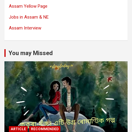
Assam Yellow Page
Jobs in Assam & NE
Assam Interview
You may Missed
ARTICLE
RECOMMENDED