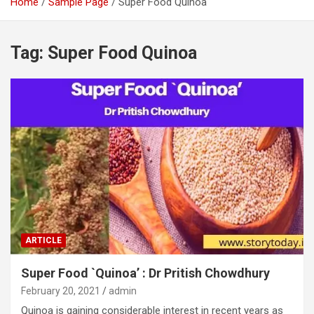
Home
Sample Page
Super Food Quinoa
Tag:
Super Food Quinoa
ARTICLE
Super Food `Quinoa’ : Dr Pritish Chowdhury
February 20, 2021
admin
Quinoa is gaining considerable interest in recent years as