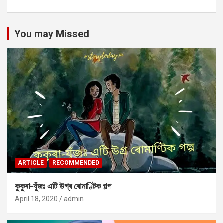
You may Missed
ARTICLE
RECOMMENDED
কুকুৰা-যুঁজঃ এটি উগ্ৰ ৰোমাণ্টিক গল্প
April 18, 2020
admin