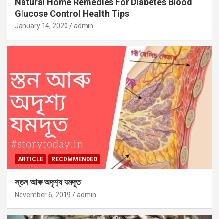
Natural Home Remedies For Diabetes Blood
Glucose Control Health Tips
January 14, 2020
admin
ARTICLE
RECOMMENDED
স্তন আৰু অদৃশ‍্য যমদূত
November 6, 2019
admin