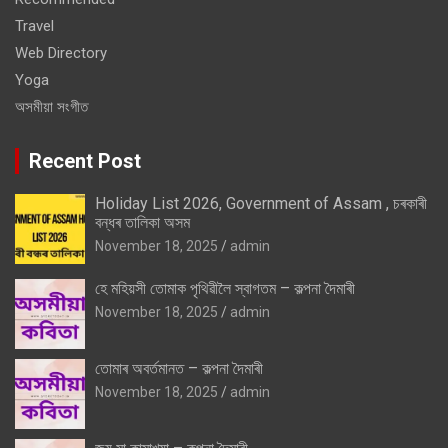
Travel
Web Directory
Yoga
অসমীয়া সংগীত
Recent Post
Holiday List 2026, Government of Assam , চৰকাৰী
বন্ধৰ তালিকা অসম
November 18, 2025
admin
হে মহিয়সী তোমাক পৃথিৱীলৈ স্বাগতম – কল্পনা দৈমাৰী
November 18, 2025
admin
তোমাৰ অবৰ্তমানত – কল্পনা দৈমাৰী
November 18, 2025
admin