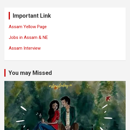
Important Link
Assam Yellow Page
Jobs in Assam & NE
Assam Interview
You may Missed