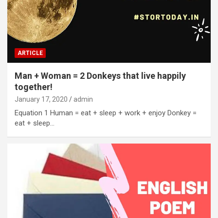
ARTICLE
Man + Woman = 2 Donkeys that live happily
together!
January 17, 2020
admin
Equation 1 Human = eat + sleep + work + enjoy Donkey =
eat + sleep…