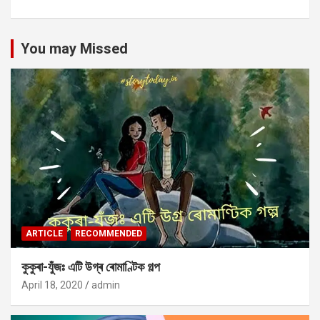
You may Missed
ARTICLE
RECOMMENDED
কুকুৰা-যুঁজঃ এটি উগ্ৰ ৰোমাণ্টিক গল্প
April 18, 2020
admin