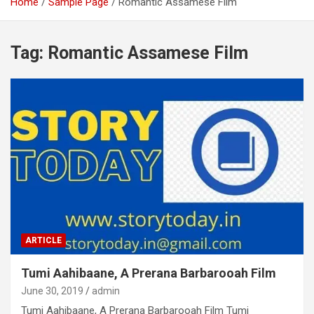
Home
Sample Page
Romantic Assamese Film
Tag:
Romantic Assamese Film
ARTICLE
Tumi Aahibaane, A Prerana Barbarooah Film
June 30, 2019
admin
Tumi Aahibaane, A Prerana Barbarooah Film Tumi