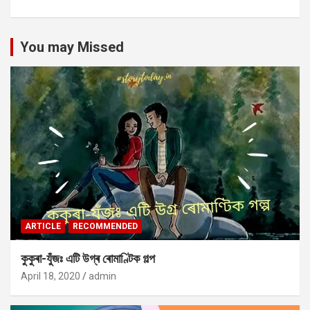
You may Missed
ARTICLE
RECOMMENDED
কুকুৰা-যুঁজঃ এটি উগ্ৰ ৰোমাণ্টিক গল্প
April 18, 2020
admin