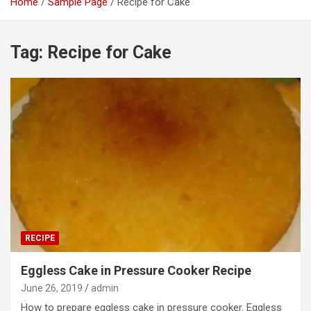
Home
Sample Page
Recipe for Cake
Tag:
Recipe for Cake
RECIPE
Eggless Cake in Pressure Cooker Recipe
June 26, 2019
admin
How to prepare eggless cake in pressure cooker. Eggless