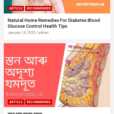
ARTICLE
RECOMMENDED
Natural Home Remedies For Diabetes Blood
Glucose Control Health Tips
January 14, 2020
admin
ARTICLE
RECOMMENDED
স্তন আৰু অদৃশ‍্য যমদূত