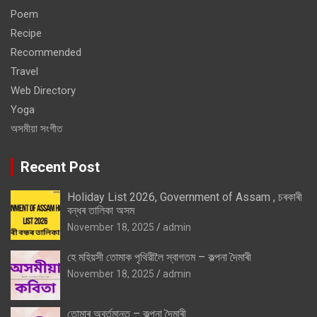
Poem
Recipe
Recommended
Travel
Web Directory
Yoga
অসমীয়া সংগীত
Recent Post
Holiday List 2026, Government of Assam , চৰকাৰী
বন্ধৰ তালিকা অসম
November 18, 2025
admin
হে মহিয়সী তোমাক পৃথিৱীলৈ স্বাগতম – কল্পনা দৈমাৰী
November 18, 2025
admin
তোমাৰ অবৰ্তমানত – কল্পনা দৈমাৰী