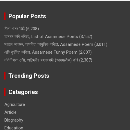
Popular Posts
নীলা খামৰ চিঠি
(6,208)
অসমৰ কবি পৰিচয়, List of Assamese Poets
(3,152)
সময়ৰ আগমন, অসমীয়া আধুনিক কবিতা, Assamese Poem
(3,011)
এটি খুহুটীয়া কবিতা, Assamese Funny Poem
(2,607)
নলিনীবালা দেৱী, অতিন্দ্ৰীয় ৰহস্যবাদী (আধ্যাত্মিক) কবি
(2,387)
Trending Posts
Categories
Agriculture
Article
Biography
Education