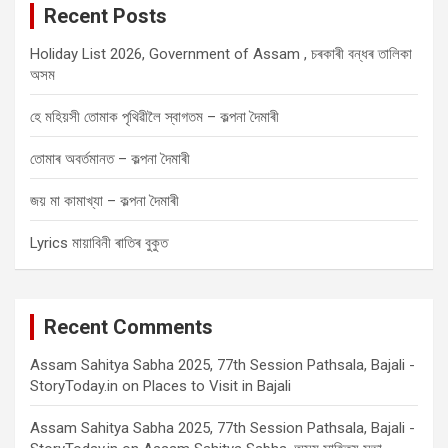
Recent Posts
h
Holiday List 2026, Government of Assam , চৰকাৰী বন্ধৰ তালিকা
অসম
হে মহিয়সী তোমাক পৃথিৱীলৈ স্বাগতম – কল্পনা দৈমাৰী
তোমাৰ অবৰ্তমানত – কল্পনা দৈমাৰী
জয় মা কামাখ্যা – কল্পনা দৈমাৰী
Lyrics মায়াবিনী ৰাতিৰ বুকুত
Recent Comments
Assam Sahitya Sabha 2025, 77th Session Pathsala, Bajali -
StoryToday.in
on
Places to Visit in Bajali
Assam Sahitya Sabha 2025, 77th Session Pathsala, Bajali -