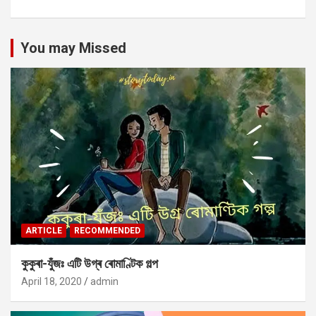
You may Missed
ARTICLE
RECOMMENDED
কুকুৰা-যুঁজঃ এটি উগ্ৰ ৰোমাণ্টিক গল্প
April 18, 2020
admin