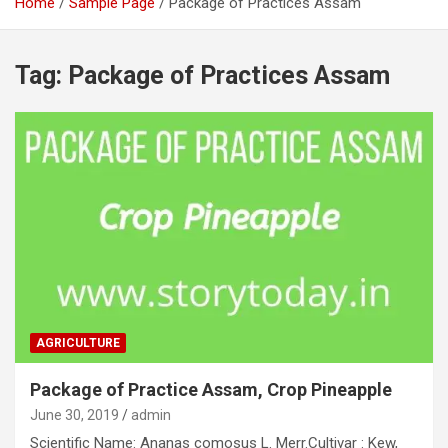
Home
Sample Page
Package of Practices Assam
Tag:
Package of Practices Assam
AGRICULTURE
Package of Practice Assam, Crop Pineapple
June 30, 2019
admin
Scientific Name: Ananas comosus L. Merr.Cultivar : Kew,