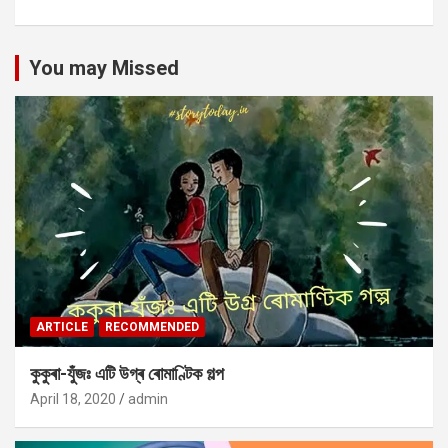
You may Missed
ARTICLE
RECOMMENDED
কুকুৰা-যুঁজঃ এটি উগ্ৰ ৰোমাণ্টিক গল্প
April 18, 2020
admin