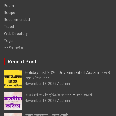
Poem
Recipe
Recommended
Travel
Web Directory
Yoga
অসমীয়া সংগীত
Recent Post
Holiday List 2026, Government of Assam , চৰকাৰী
বন্ধৰ তালিকা অসম
November 18, 2025
admin
হে মহিয়সী তোমাক পৃথিৱীলৈ স্বাগতম – কল্পনা দৈমাৰী
November 18, 2025
admin
তোমাৰ অবৰ্তমানত – কল্পনা দৈমাৰী