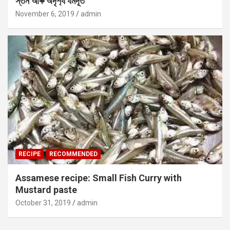
স্তন আৰু অদৃশ‍্য যমদূত
November 6, 2019
admin
RECIPE
RECOMMENDED
Assamese recipe: Small Fish Curry with
Mustard paste
October 31, 2019
admin