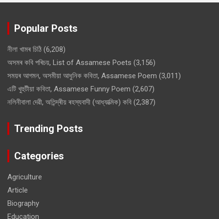
Popular Posts
নীলা খামৰ চিঠি
(6,208)
অসমৰ কবি পৰিচয়, List of Assamese Poets
(3,156)
সময়ৰ আগমন, অসমীয়া আধুনিক কবিতা, Assamese Poem
(3,011)
এটি খুহুটীয়া কবিতা, Assamese Funny Poem
(2,607)
নলিনীবালা দেৱী, অতিন্দ্ৰীয় ৰহস্যবাদী (আধ্যাত্মিক) কবি
(2,387)
Trending Posts
Categories
Agriculture
Article
Biography
Education