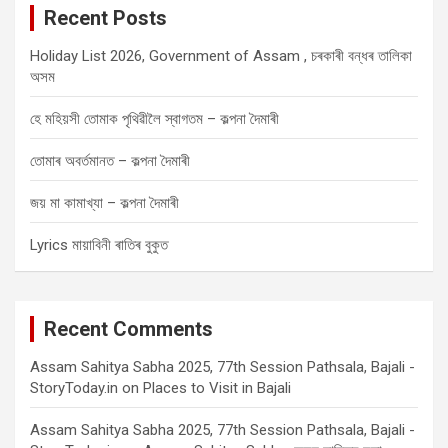
Recent Posts
h
Holiday List 2026, Government of Assam , চৰকাৰী বন্ধৰ তালিকা
অসম
হে মহিয়সী তোমাক পৃথিৱীলৈ স্বাগতম – কল্পনা দৈমাৰী
তোমাৰ অবৰ্তমানত – কল্পনা দৈমাৰী
জয় মা কামাখ্যা – কল্পনা দৈমাৰী
Lyrics মায়াবিনী ৰাতিৰ বুকুত
Recent Comments
Assam Sahitya Sabha 2025, 77th Session Pathsala, Bajali -
StoryToday.in
on
Places to Visit in Bajali
Assam Sahitya Sabha 2025, 77th Session Pathsala, Bajali -