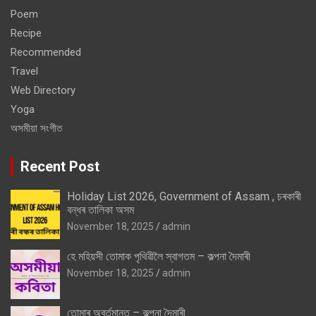
Poem
Recipe
Recommended
Travel
Web Directory
Yoga
অসমীয়া সংগীত
Recent Post
Holiday List 2026, Government of Assam , চৰকাৰী
বন্ধৰ তালিকা অসম
November 18, 2025
admin
হে মহিয়সী তোমাক পৃথিৱীলৈ স্বাগতম – কল্পনা দৈমাৰী
November 18, 2025
admin
তোমাৰ অবৰ্তমানত – কল্পনা দৈমাৰী