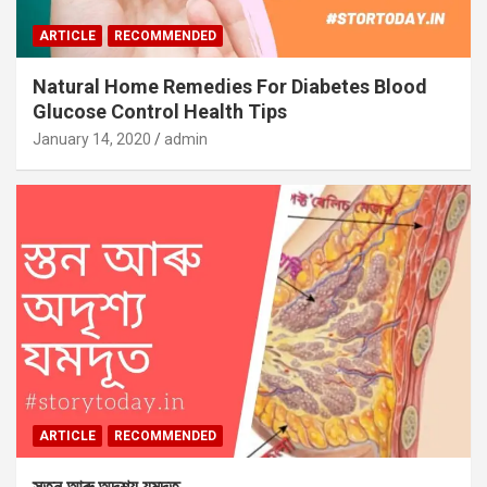
ARTICLE
RECOMMENDED
Natural Home Remedies For Diabetes Blood
Glucose Control Health Tips
January 14, 2020
admin
ARTICLE
RECOMMENDED
স্তন আৰু অদৃশ‍্য যমদূত