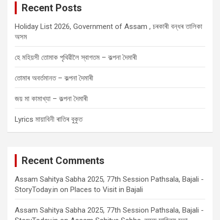
Recent Posts
h
Holiday List 2026, Government of Assam , চৰকাৰী বন্ধৰ তালিকা
অসম
হে মহিয়সী তোমাক পৃথিৱীলৈ স্বাগতম – কল্পনা দৈমাৰী
তোমাৰ অবৰ্তমানত – কল্পনা দৈমাৰী
জয় মা কামাখ্যা – কল্পনা দৈমাৰী
Lyrics মায়াবিনী ৰাতিৰ বুকুত
Recent Comments
Assam Sahitya Sabha 2025, 77th Session Pathsala, Bajali -
StoryToday.in
on
Places to Visit in Bajali
Assam Sahitya Sabha 2025, 77th Session Pathsala, Bajali -