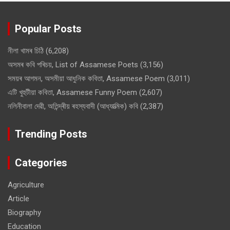
Popular Posts
নীলা খামৰ চিঠি
(6,208)
অসমৰ কবি পৰিচয়, List of Assamese Poets
(3,156)
সময়ৰ আগমন, অসমীয়া আধুনিক কবিতা, Assamese Poem
(3,011)
এটি খুহুটীয়া কবিতা, Assamese Funny Poem
(2,607)
নলিনীবালা দেৱী, অতিন্দ্ৰীয় ৰহস্যবাদী (আধ্যাত্মিক) কবি
(2,387)
Trending Posts
Categories
Agriculture
Article
Biography
Education