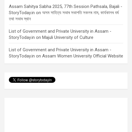
Assam Sahitya Sabha 2025, 77th Session Pathsala, Bajali -
StoryToday.in
on
অসম সাহিত্য সভাৰ সভাপতি সকলৰ নাম, কাৰ্যকালৰ বৰ্ষ
তথা সভাৰ স্থান
List of Government and Private University in Assam -
StoryToday.in
on
Majuli University of Culture
List of Government and Private University in Assam -
StoryToday.in
on
Assam Women University Official Website