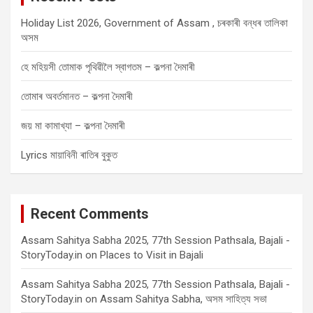
Holiday List 2026, Government of Assam , চৰকাৰী বন্ধৰ তালিকা
অসম
হে মহিয়সী তোমাক পৃথিৱীলৈ স্বাগতম – কল্পনা দৈমাৰী
তোমাৰ অবৰ্তমানত – কল্পনা দৈমাৰী
জয় মা কামাখ্যা – কল্পনা দৈমাৰী
Lyrics মায়াবিনী ৰাতিৰ বুকুত
Recent Comments
Assam Sahitya Sabha 2025, 77th Session Pathsala, Bajali -
StoryToday.in
on
Places to Visit in Bajali
Assam Sahitya Sabha 2025, 77th Session Pathsala, Bajali -
StoryToday.in
on
Assam Sahitya Sabha, অসম সাহিত্য সভা