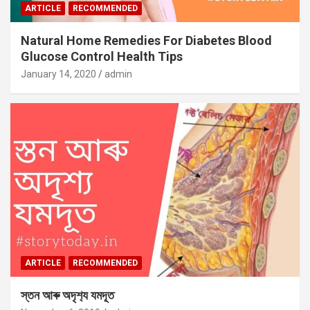
ARTICLE
RECOMMENDED
Natural Home Remedies For Diabetes Blood
Glucose Control Health Tips
January 14, 2020
admin
ARTICLE
RECOMMENDED
স্তন আৰু অদৃশ‍্য যমদূত