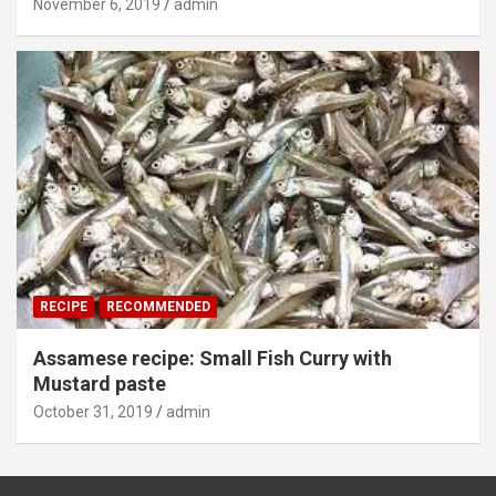
November 6, 2019
admin
RECIPE
RECOMMENDED
Assamese recipe: Small Fish Curry with
Mustard paste
October 31, 2019
admin