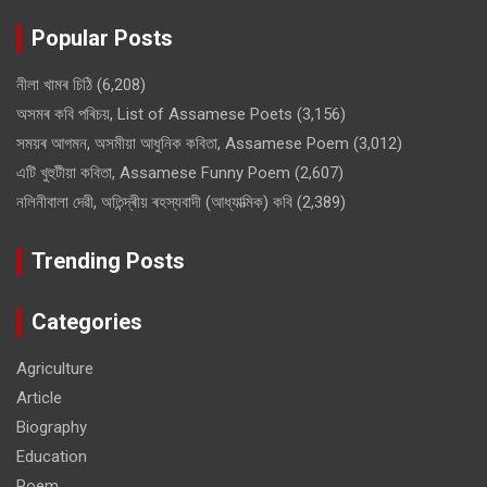
Popular Posts
নীলা খামৰ চিঠি
(6,208)
অসমৰ কবি পৰিচয়, List of Assamese Poets
(3,156)
সময়ৰ আগমন, অসমীয়া আধুনিক কবিতা, Assamese Poem
(3,012)
এটি খুহুটীয়া কবিতা, Assamese Funny Poem
(2,607)
নলিনীবালা দেৱী, অতিন্দ্ৰীয় ৰহস্যবাদী (আধ্যাত্মিক) কবি
(2,389)
Trending Posts
Categories
Agriculture
Article
Biography
Education
Poem