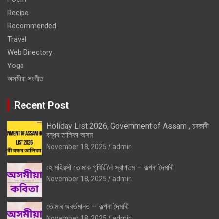
Recipe
Recommended
Travel
Web Directory
Yoga
অসমীয়া সংগীত
Recent Post
Holiday List 2026, Government of Assam , চৰকাৰী
বন্ধৰ তালিকা অসম
November 18, 2025
admin
হে মহিয়সী তোমাক পৃথিৱীলৈ স্বাগতম – কল্পনা দৈমাৰী
November 18, 2025
admin
তোমাৰ অবৰ্তমানত – কল্পনা দৈমাৰী
November 18, 2025
admin