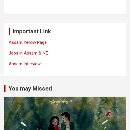
Important Link
Assam Yellow Page
Jobs in Assam & NE
Assam Interview
You may Missed