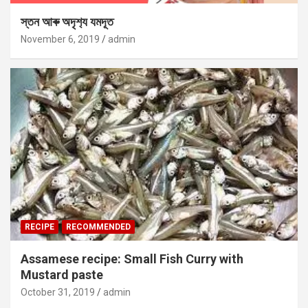
স্তন আৰু অদৃশ‍্য যমদূত
November 6, 2019
admin
RECIPE
RECOMMENDED
Assamese recipe: Small Fish Curry with
Mustard paste
October 31, 2019
admin