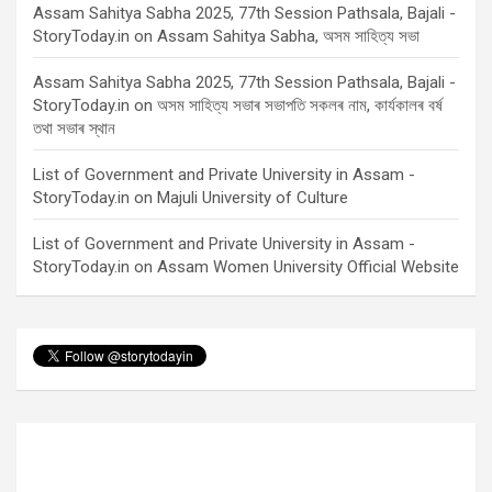
Assam Sahitya Sabha 2025, 77th Session Pathsala, Bajali -
StoryToday.in
on
Assam Sahitya Sabha, অসম সাহিত্য সভা
Assam Sahitya Sabha 2025, 77th Session Pathsala, Bajali -
StoryToday.in
on
অসম সাহিত্য সভাৰ সভাপতি সকলৰ নাম, কাৰ্যকালৰ বৰ্ষ
তথা সভাৰ স্থান
List of Government and Private University in Assam -
StoryToday.in
on
Majuli University of Culture
List of Government and Private University in Assam -
StoryToday.in
on
Assam Women University Official Website