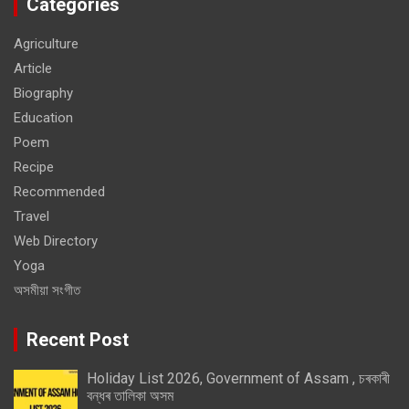
Categories
Agriculture
Article
Biography
Education
Poem
Recipe
Recommended
Travel
Web Directory
Yoga
অসমীয়া সংগীত
Recent Post
Holiday List 2026, Government of Assam , চৰকাৰী
বন্ধৰ তালিকা অসম