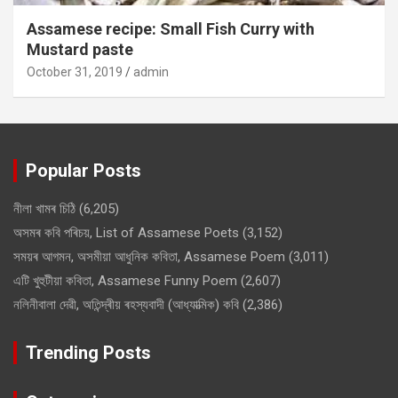
Assamese recipe: Small Fish Curry with
Mustard paste
October 31, 2019
admin
Popular Posts
নীলা খামৰ চিঠি
(6,205)
অসমৰ কবি পৰিচয়, List of Assamese Poets
(3,152)
সময়ৰ আগমন, অসমীয়া আধুনিক কবিতা, Assamese Poem
(3,011)
এটি খুহুটীয়া কবিতা, Assamese Funny Poem
(2,607)
নলিনীবালা দেৱী, অতিন্দ্ৰীয় ৰহস্যবাদী (আধ্যাত্মিক) কবি
(2,386)
Trending Posts