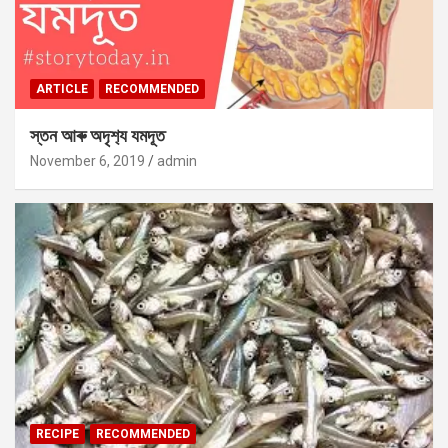
ARTICLE
RECOMMENDED
স্তন আৰু অদৃশ‍্য যমদূত
November 6, 2019
admin
RECIPE
RECOMMENDED