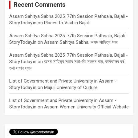
Recent Comments
Assam Sahitya Sabha 2025, 77th Session Pathsala, Bajali -
StoryToday.in
on
Places to Visit in Bajali
Assam Sahitya Sabha 2025, 77th Session Pathsala, Bajali -
StoryToday.in
on
Assam Sahitya Sabha, অসম সাহিত্য সভা
Assam Sahitya Sabha 2025, 77th Session Pathsala, Bajali -
StoryToday.in
on
অসম সাহিত্য সভাৰ সভাপতি সকলৰ নাম, কাৰ্যকালৰ বৰ্ষ
তথা সভাৰ স্থান
List of Government and Private University in Assam -
StoryToday.in
on
Majuli University of Culture
List of Government and Private University in Assam -
StoryToday.in
on
Assam Women University Official Website