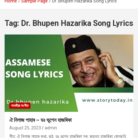
Home
Sample Page
Dr. Bhupen Hazarika Song Lyrics
Tag:
Dr. Bhupen Hazarika Song Lyrics
অসমীয়া সংগীত
ঐ নিলাজ পাহাৰ – ডঃ ভূপেন হাজৰিকা
August 25, 2023
admin
গীত: ঐ নিলাজ পাহাৰ কথা, কন্ঠ: ডঃ ভূপেন হাজৰিকা সুৰ: জয়ন্ত হাজৰিকা বোলছবি: