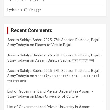
Lyrics মায়াবিনী ৰাতিৰ বুকুত
Recent Comments
Assam Sahitya Sabha 2025, 77th Session Pathsala, Bajali -
StoryToday.in
on
Places to Visit in Bajali
Assam Sahitya Sabha 2025, 77th Session Pathsala, Bajali -
StoryToday.in
on
Assam Sahitya Sabha, অসম সাহিত্য সভা
Assam Sahitya Sabha 2025, 77th Session Pathsala, Bajali -
StoryToday.in
on
অসম সাহিত্য সভাৰ সভাপতি সকলৰ নাম, কাৰ্যকালৰ বৰ্ষ
তথা সভাৰ স্থান
List of Government and Private University in Assam -
StoryToday.in
on
Majuli University of Culture
List of Government and Private University in Assam -