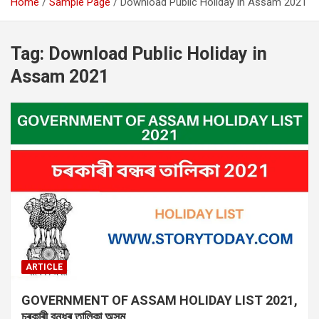
Home
Sample Page
Download Public Holiday in Assam 2021
Tag:
Download Public Holiday in
Assam 2021
ARTICLE
GOVERNMENT OF ASSAM HOLIDAY LIST 2021,
চৰকাৰী বন্ধৰ তালিকা অসম