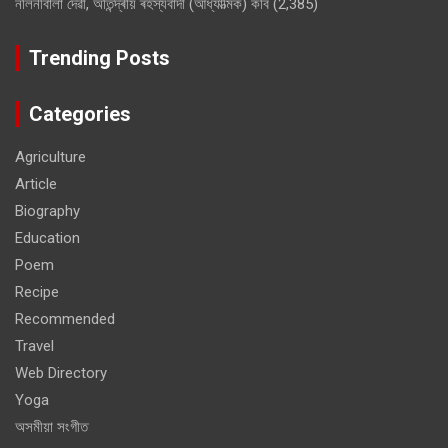
নলিনীবালা দেৱী, অতিন্দ্ৰীয় ৰহস্যবাদী (আধ্যাত্মিক) কবি
(2,385)
Trending Posts
Categories
Agriculture
Article
Biography
Education
Poem
Recipe
Recommended
Travel
Web Directory
Yoga
অসমীয়া সংগীত