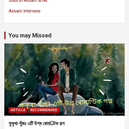
Jobs in Assam & NE
Assam Interview
You may Missed
ARTICLE
RECOMMENDED
কুকুৰা-যুঁজঃ এটি উগ্ৰ ৰোমাণ্টিক গল্প