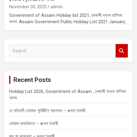
November 30, 2020
admin
Government of Assam Holiday list 2021, চৰকাৰী বন্ধৰ তালিকা
অসম. Assam Government Public Holiday List 2021 January…
S
e
a
r
c
Recent Posts
h
Holiday List 2026, Government of Assam , চৰকাৰী বন্ধৰ তালিকা
অসম
হে মহিয়সী তোমাক পৃথিৱীলৈ স্বাগতম – কল্পনা দৈমাৰী
তোমাৰ অবৰ্তমানত – কল্পনা দৈমাৰী
জয় মা কামাখ্যা – কল্পনা দৈমাৰী