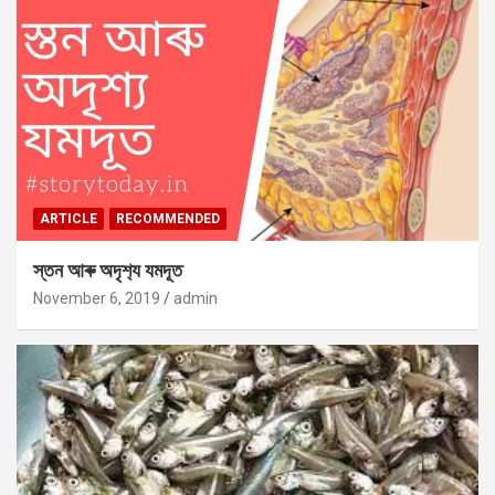
ARTICLE
RECOMMENDED
স্তন আৰু অদৃশ‍্য যমদূত
November 6, 2019
admin