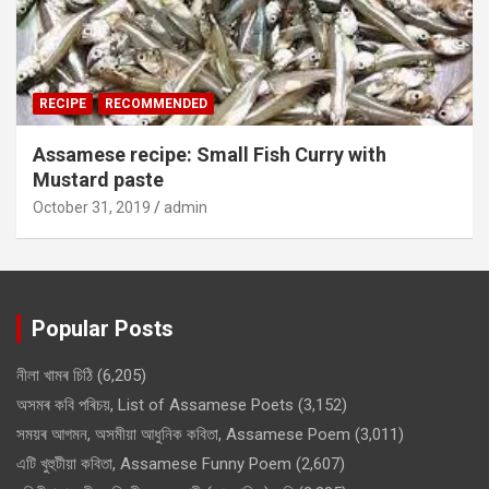
RECIPE
RECOMMENDED
Assamese recipe: Small Fish Curry with
Mustard paste
October 31, 2019
admin
Popular Posts
নীলা খামৰ চিঠি
(6,205)
অসমৰ কবি পৰিচয়, List of Assamese Poets
(3,152)
সময়ৰ আগমন, অসমীয়া আধুনিক কবিতা, Assamese Poem
(3,011)
এটি খুহুটীয়া কবিতা, Assamese Funny Poem
(2,607)