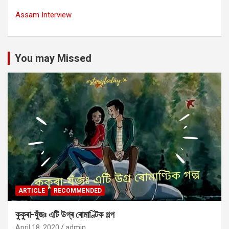
Assam Interview
You may Missed
ARTICLE
RECOMMENDED
কুকুৰা-যুঁজঃ এটি উগ্ৰ ৰোমাণ্টিক গল্প
April 18, 2020
admin