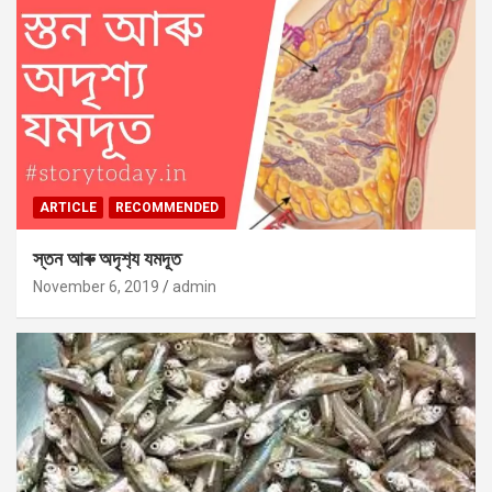
ARTICLE
RECOMMENDED
স্তন আৰু অদৃশ‍্য যমদূত
November 6, 2019
admin