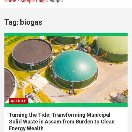
Home
Sample Page
biogas
Tag:
biogas
ARTICLE
Turning the Tide: Transforming Municipal
Solid Waste in Assam from Burden to Clean
Energy Wealth