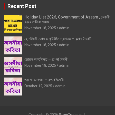
Recent Post
Holiday List 2026, Government of Assam , চৰকাৰী
বন্ধৰ তালিকা অসম
November 18, 2025
admin
হে মহিয়সী তোমাক পৃথিৱীলৈ স্বাগতম – কল্পনা দৈমাৰী
November 18, 2025
admin
তোমাৰ অবৰ্তমানত – কল্পনা দৈমাৰী
November 18, 2025
admin
জয় মা কামাখ্যা – কল্পনা দৈমাৰী
October 12, 2025
admin
Copyright © 2026
StoryToday.in