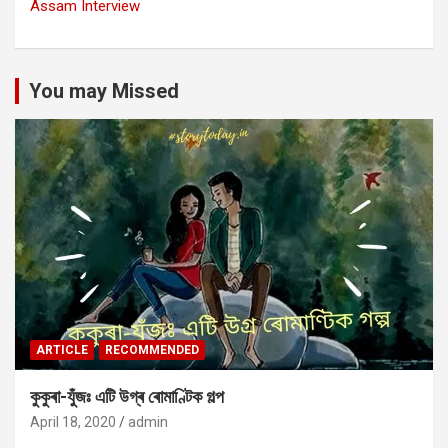
Assam Interview
You may Missed
ARTICLE
RECOMMENDED
কুকুৰা-যুঁজঃ এটি উগ্ৰ ৰোমাণ্টিক গল্প
April 18, 2020
admin