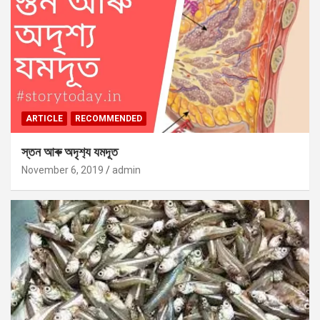
ARTICLE
RECOMMENDED
স্তন আৰু অদৃশ‍্য যমদূত
November 6, 2019
admin