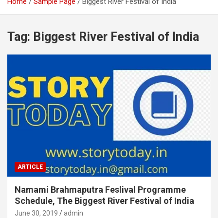
Home
Sample Page
Biggest River Festival of India
Tag:
Biggest River Festival of India
ARTICLE
Namami Brahmaputra Feslival Programme
Schedule, The Biggest River Festival of India
June 30, 2019
admin