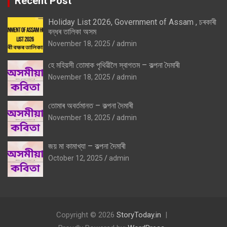
Recent Post
Holiday List 2026, Government of Assam , চৰকাৰী
বন্ধৰ তালিকা অসম
November 18, 2025
admin
হে মহিয়সী তোমাক পৃথিৱীলৈ স্বাগতম – কল্পনা দৈমাৰী
November 18, 2025
admin
তোমাৰ অবৰ্তমানত – কল্পনা দৈমাৰী
November 18, 2025
admin
জয় মা কামাখ্যা – কল্পনা দৈমাৰী
October 12, 2025
admin
Copyright © 2026
StoryToday.in