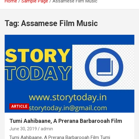
Home
Sample Page
Assamese Film Music
Tag:
Assamese Film Music
ARTICLE
Tumi Aahibaane, A Prerana Barbarooah Film
June 30, 2019
admin
Tumi Aahibaane, A Prerana Barbarooah Film Tumi