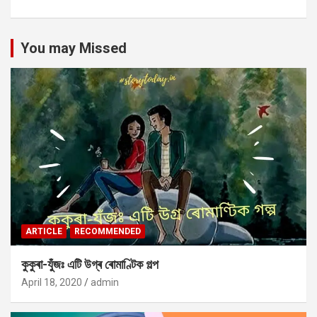
You may Missed
ARTICLE
RECOMMENDED
কুকুৰা-যুঁজঃ এটি উগ্ৰ ৰোমাণ্টিক গল্প
April 18, 2020
admin