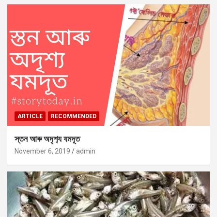
ARTICLE
RECOMMENDED
স্তন আৰু অদৃশ‍্য যমদূত
November 6, 2019
admin