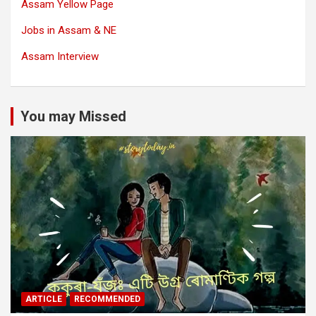
Assam Yellow Page
Jobs in Assam & NE
Assam Interview
You may Missed
ARTICLE
RECOMMENDED