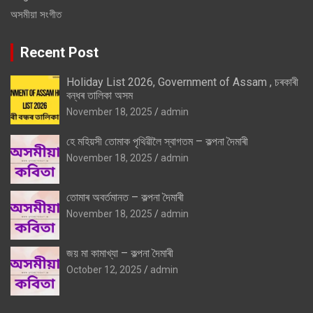
অসমীয়া সংগীত
Recent Post
Holiday List 2026, Government of Assam , চৰকাৰী
বন্ধৰ তালিকা অসম
November 18, 2025
admin
হে মহিয়সী তোমাক পৃথিৱীলৈ স্বাগতম – কল্পনা দৈমাৰী
November 18, 2025
admin
তোমাৰ অবৰ্তমানত – কল্পনা দৈমাৰী
November 18, 2025
admin
জয় মা কামাখ্যা – কল্পনা দৈমাৰী
October 12, 2025
admin