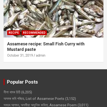
RECIPE
RECOMMENDED
Assamese recipe: Small Fish Curry with
Mustard paste
October 31, 2019
admin
Popular Posts
নীলা খামৰ চিঠি
(6,205)
অসমৰ কবি পৰিচয়, List of Assamese Poets
(3,152)
সময়ৰ আগমন, অসমীয়া আধুনিক কবিতা, Assamese Poem
(3,011)