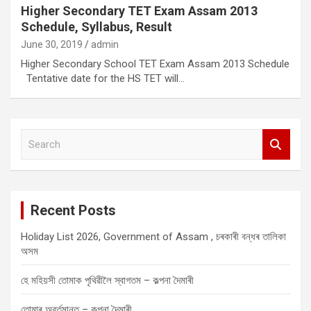
Higher Secondary TET Exam Assam 2013
Schedule, Syllabus, Result
June 30, 2019
admin
Higher Secondary School TET Exam Assam 2013 Schedule
Tentative date for the HS TET will…
S
e
a
r
c
Recent Posts
h
Holiday List 2026, Government of Assam , চৰকাৰী বন্ধৰ তালিকা
অসম
হে মহিয়সী তোমাক পৃথিৱীলৈ স্বাগতম – কল্পনা দৈমাৰী
তোমাৰ অবৰ্তমানত – কল্পনা দৈমাৰী