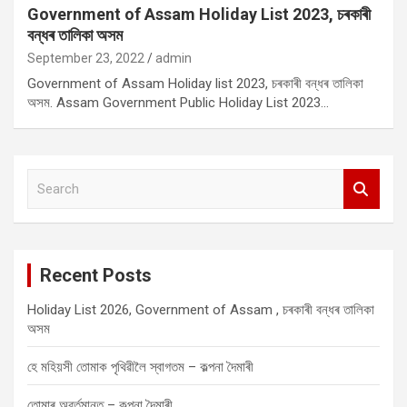
Government of Assam Holiday List 2023, চৰকাৰী
বন্ধৰ তালিকা অসম
September 23, 2022
admin
Government of Assam Holiday list 2023, চৰকাৰী বন্ধৰ তালিকা
অসম. Assam Government Public Holiday List 2023…
S
e
a
r
c
Recent Posts
h
Holiday List 2026, Government of Assam , চৰকাৰী বন্ধৰ তালিকা
অসম
হে মহিয়সী তোমাক পৃথিৱীলৈ স্বাগতম – কল্পনা দৈমাৰী
তোমাৰ অবৰ্তমানত – কল্পনা দৈমাৰী