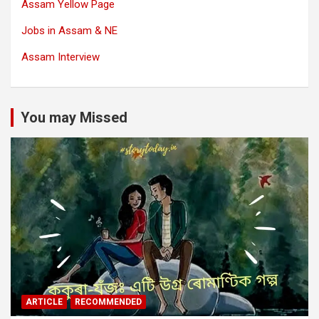
Assam Yellow Page
Jobs in Assam & NE
Assam Interview
You may Missed
ARTICLE
RECOMMENDED