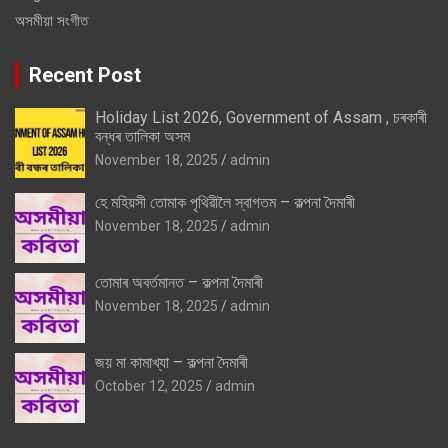
অসমীয়া সংগীত
Recent Post
Holiday List 2026, Government of Assam , চৰকাৰী
বন্ধৰ তালিকা অসম
November 18, 2025
admin
হে মহিয়সী তোমাক পৃথিৱীলৈ স্বাগতম – কল্পনা দৈমাৰী
November 18, 2025
admin
তোমাৰ অবৰ্তমানত – কল্পনা দৈমাৰী
November 18, 2025
admin
জয় মা কামাখ্যা – কল্পনা দৈমাৰী
October 12, 2025
admin