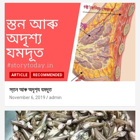
ARTICLE
RECOMMENDED
স্তন আৰু অদৃশ‍্য যমদূত
November 6, 2019
admin