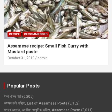
RECIPE
RECOMMENDED
Assamese recipe: Small Fish Curry with
Mustard paste
October 31, 2019
admin
Popular Posts
নীলা খামৰ চিঠি
(6,205)
অসমৰ কবি পৰিচয়, List of Assamese Poets
(3,152)
সময়ৰ আগমন, অসমীয়া আধুনিক কবিতা, Assamese Poem
(3,011)