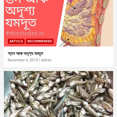
ARTICLE
RECOMMENDED
স্তন আৰু অদৃশ‍্য যমদূত
November 6, 2019
admin