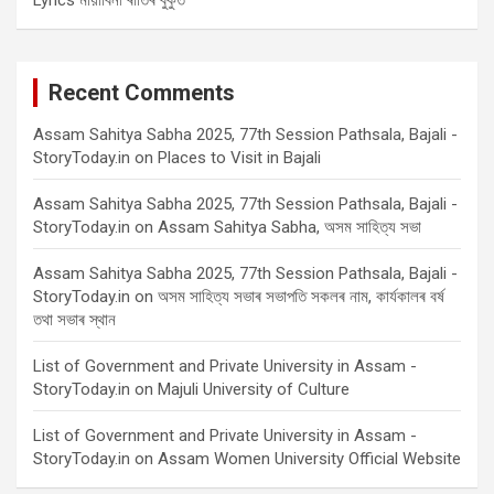
Recent Comments
Assam Sahitya Sabha 2025, 77th Session Pathsala, Bajali -
StoryToday.in
on
Places to Visit in Bajali
Assam Sahitya Sabha 2025, 77th Session Pathsala, Bajali -
StoryToday.in
on
Assam Sahitya Sabha, অসম সাহিত্য সভা
Assam Sahitya Sabha 2025, 77th Session Pathsala, Bajali -
StoryToday.in
on
অসম সাহিত্য সভাৰ সভাপতি সকলৰ নাম, কাৰ্যকালৰ বৰ্ষ
তথা সভাৰ স্থান
List of Government and Private University in Assam -
StoryToday.in
on
Majuli University of Culture
List of Government and Private University in Assam -
StoryToday.in
on
Assam Women University Official Website