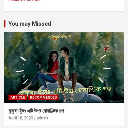
You may Missed
ARTICLE
RECOMMENDED
কুকুৰা-যুঁজঃ এটি উগ্ৰ ৰোমাণ্টিক গল্প
April 18, 2020
admin