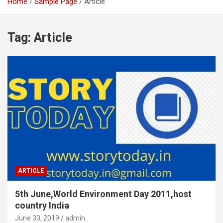
Home
Sample Page
Article
Tag:
Article
ARTICLE
5th June,World Environment Day 2011,host
country India
June 30, 2019
admin