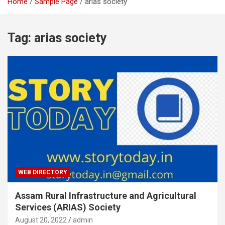
Home
Sample Page
arias society
Tag:
arias society
WEB DIRECTORY
Assam Rural Infrastructure and Agricultural
Services (ARIAS) Society
August 20, 2022
admin