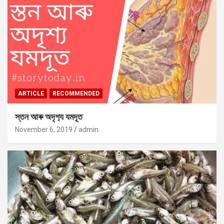
ARTICLE
RECOMMENDED
স্তন আৰু অদৃশ‍্য যমদূত
November 6, 2019
admin