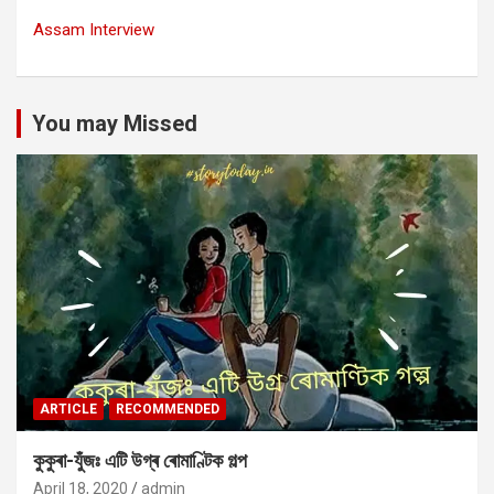
Assam Interview
You may Missed
ARTICLE
RECOMMENDED
কুকুৰা-যুঁজঃ এটি উগ্ৰ ৰোমাণ্টিক গল্প
April 18, 2020
admin