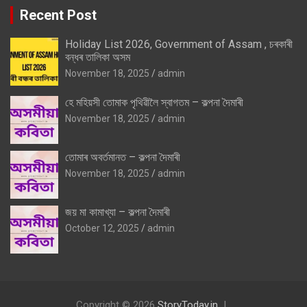
Recent Post
Holiday List 2026, Government of Assam , চৰকাৰী
বন্ধৰ তালিকা অসম
November 18, 2025
admin
হে মহিয়সী তোমাক পৃথিৱীলৈ স্বাগতম – কল্পনা দৈমাৰী
November 18, 2025
admin
তোমাৰ অবৰ্তমানত – কল্পনা দৈমাৰী
November 18, 2025
admin
জয় মা কামাখ্যা – কল্পনা দৈমাৰী
October 12, 2025
admin
Copyright © 2026
StoryToday.in