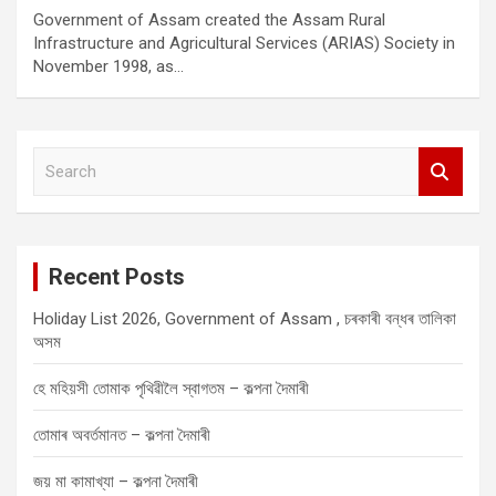
Government of Assam created the Assam Rural
Infrastructure and Agricultural Services (ARIAS) Society in
November 1998, as…
S
e
a
r
c
Recent Posts
h
Holiday List 2026, Government of Assam , চৰকাৰী বন্ধৰ তালিকা
অসম
হে মহিয়সী তোমাক পৃথিৱীলৈ স্বাগতম – কল্পনা দৈমাৰী
তোমাৰ অবৰ্তমানত – কল্পনা দৈমাৰী
জয় মা কামাখ্যা – কল্পনা দৈমাৰী