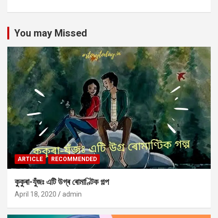
You may Missed
ARTICLE
RECOMMENDED
কুকুৰা-যুঁজঃ এটি উগ্ৰ ৰোমাণ্টিক গল্প
April 18, 2020
admin