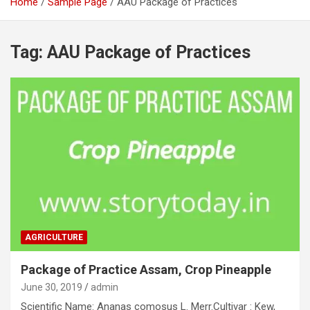
Home
Sample Page
AAU Package of Practices
Tag:
AAU Package of Practices
AGRICULTURE
Package of Practice Assam, Crop Pineapple
June 30, 2019
admin
Scientific Name: Ananas comosus L. Merr.Cultivar : Kew,